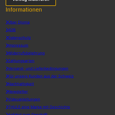
Informationen
Über Dioma
AGB
Datenschutz
Impressum
Widerrufsbelehrung
Zahlungsarten
Versand- und Lieferbedingungen
Für unsere Kunden aus der Schweiz
Nachhaltigkeit
Newsletter
Videoanleitungen
THULE eine Marke mit Geschichte
Anfahrt zum Geschäft