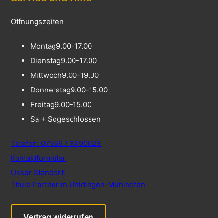
Öffnungszeiten
Montag
9.00-17.00
Dienstag
9.00-17.00
Mittwoch
9.00-19.00
Donnerstag
9.00-15.00
Freitag
9.00-15.00
Sa + So
geschlossen
Telefon: 07556 / 3490023
Kontaktformular
Unser Standort:
Thule Partner in Uhldingen-Mühlhofen
Vertrag widerrufen