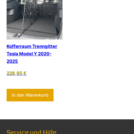
Kofferraum Trenngitter
Tesla Model Y 2020-
2025
228,95
€
In den Warenkorb
Service und Hilfe