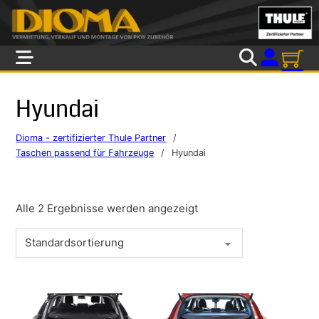
Skip to main content
Skip to footer
Hyundai
Dioma - zertifizierter Thule Partner
/
Taschen passend für Fahrzeuge
/
Hyundai
Alle 2 Ergebnisse werden angezeigt