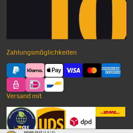
Zahlungsmöglichkeiten
Versand mit
SEHR GUT
(4.9 / 5)