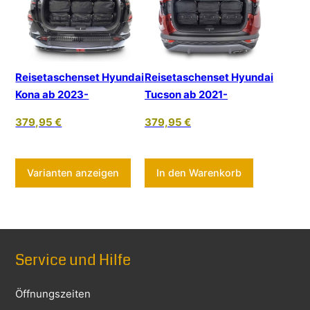
Reisetaschenset Hyundai
Reisetaschenset Hyundai
Kona ab 2023-
Tucson ab 2021-
379,95
€
379,95
€
Dieses Produkt weist mehrere Varia
Varianten anzeigen
In den Warenkorb
Service und Hilfe
Öffnungszeiten