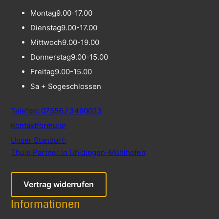
Montag
9.00-17.00
Dienstag
9.00-17.00
Mittwoch
9.00-19.00
Donnerstag
9.00-15.00
Freitag
9.00-15.00
Sa + So
geschlossen
Telefon: 07556 / 3490023
Kontaktformular
Unser Standort:
Thule Partner in Uhldingen-Mühlhofen
Vertrag widerrufen
Informationen