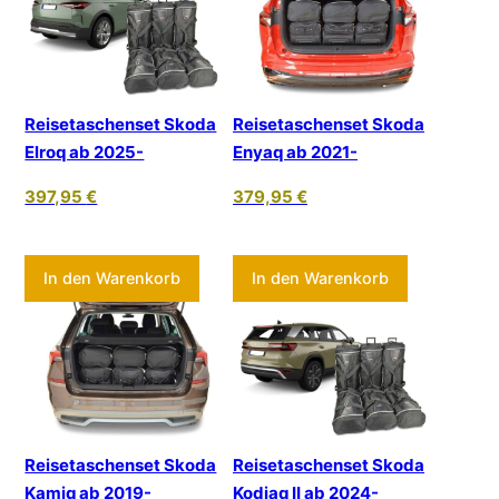
Reisetaschenset Skoda
Reisetaschenset Skoda
Elroq ab 2025-
Enyaq ab 2021-
397,95
€
379,95
€
In den Warenkorb
In den Warenkorb
Reisetaschenset Skoda
Reisetaschenset Skoda
Kamiq ab 2019-
Kodiaq II ab 2024-