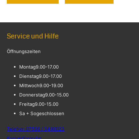
Service und Hilfe
Öffnungszeiten
Montag
9.00-17.00
Dienstag
9.00-17.00
Mittwoch
9.00-19.00
Donnerstag
9.00-15.00
Freitag
9.00-15.00
Sa + So
geschlossen
Telefon: 07556 / 3490023
Kontaktformular