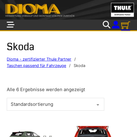
Skip to main content
Skip to footer
Skoda
Dioma - zertifizierter Thule Partner
/
Taschen passend für Fahrzeuge
/
Skoda
Alle 6 Ergebnisse werden angezeigt