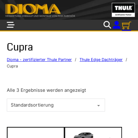
Skip to main content
Skip to footer
Cupra
Dioma - zertifizierter Thule Partner
/
Thule Edge Dachträger
/
Cupra
Alle 3 Ergebnisse werden angezeigt