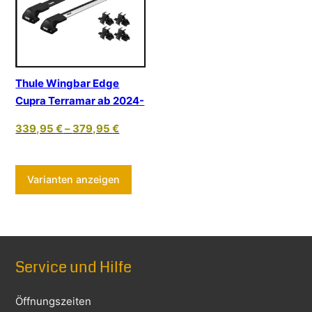
Thule Wingbar Edge
Cupra Terramar ab 2024-
339,95
€
–
379,95
€
Dieses Produkt weist mehrere Varia
Varianten anzeigen
Service und Hilfe
Öffnungszeiten