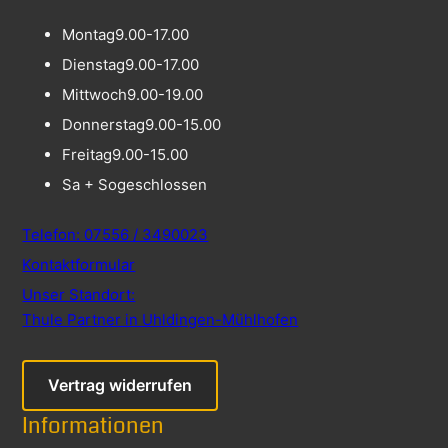
Montag
9.00-17.00
Dienstag
9.00-17.00
Mittwoch
9.00-19.00
Donnerstag
9.00-15.00
Freitag
9.00-15.00
Sa + So
geschlossen
Telefon: 07556 / 3490023
Kontaktformular
Unser Standort:
Thule Partner in Uhldingen-Mühlhofen
Vertrag widerrufen
Informationen