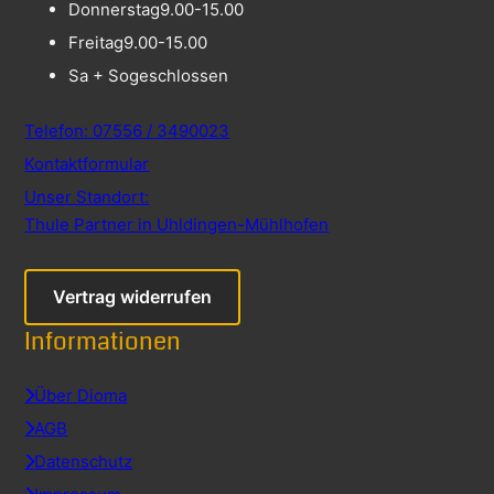
Donnerstag
9.00-15.00
Freitag
9.00-15.00
Sa + So
geschlossen
Telefon: 07556 / 3490023
Kontaktformular
Unser Standort:
Thule Partner in Uhldingen-Mühlhofen
Vertrag widerrufen
Informationen
Über Dioma
AGB
Datenschutz