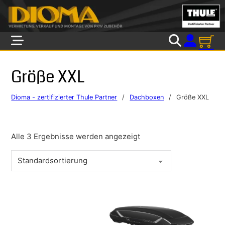
Skip to main content
Skip to footer
Größe XXL
Dioma - zertifizierter Thule Partner
/
Dachboxen
/
Größe XXL
Alle 3 Ergebnisse werden angezeigt