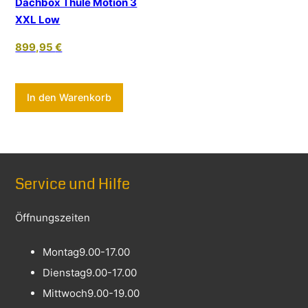
Dachbox Thule Motion 3
XXL Low
899,95
€
In den Warenkorb
Service und Hilfe
Öffnungszeiten
Montag
9.00-17.00
Dienstag
9.00-17.00
Mittwoch
9.00-19.00