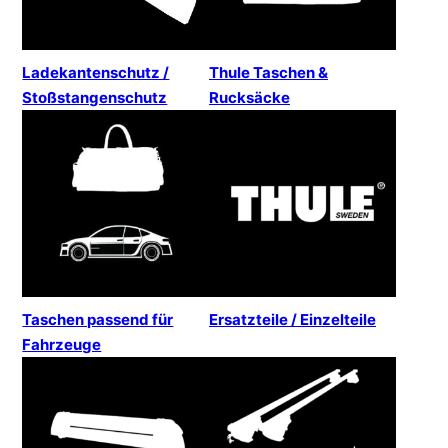
Ladekantenschutz /
Thule Taschen &
Stoßstangenschutz
Rucksäcke
Taschen passend für
Ersatzteile / Einzelteile
Fahrzeuge