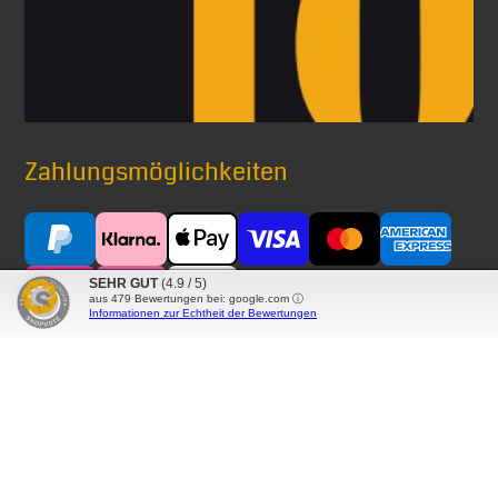
Zahlungsmöglichkeiten
SEHR GUT
(4.9 / 5)
aus
479
Bewertungen bei: google.com ⓘ
Informationen zur Echtheit der Bewertungen
Versand mit