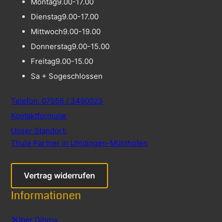
Montag
9.00-17.00
Dienstag
9.00-17.00
Mittwoch
9.00-19.00
Donnerstag
9.00-15.00
Freitag
9.00-15.00
Sa + So
geschlossen
Telefon: 07556 / 3490023
Kontaktformular
Unser Standort:
Thule Partner in Uhldingen-Mühlhofen
Vertrag widerrufen
Informationen
Über Dioma