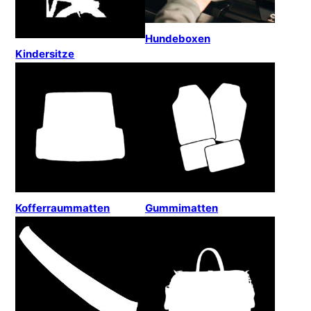
Hundeboxen
Kindersitze
Kofferraummatten
Gummimatten