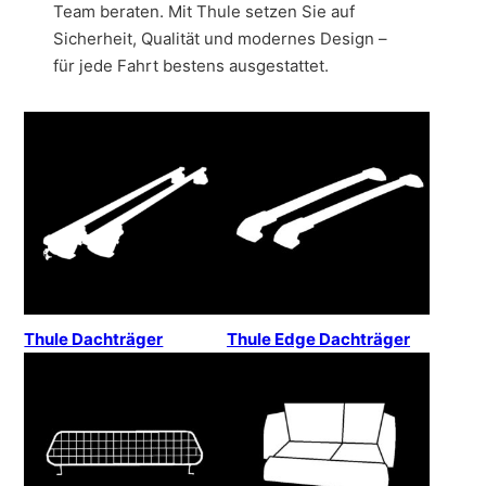
Team beraten. Mit Thule setzen Sie auf
Sicherheit, Qualität und modernes Design –
für jede Fahrt bestens ausgestattet.
Thule Dachträger
Thule Edge Dachträger