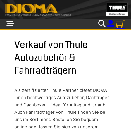
Skip to main content
Skip to footer
Verkauf von Thule
Autozubehör &
Fahrradträgern
Als zertifizierter Thule Partner bietet DIOMA
Ihnen hochwertiges Autozubehör, Dachträger
und Dachboxen – ideal für Alltag und Urlaub.
Auch Fahrradträger von Thule finden Sie bei
uns im Sortiment. Bestellen Sie bequem
online oder lassen Sie sich von unserem