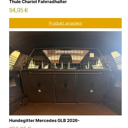
Thule Chariot Fahrradhalter
94,95
€
Produkt ansehen
Hundegitter Mercedes GLB 2026-