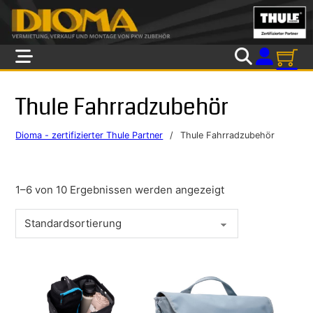
Skip to main content
Skip to footer
Thule Fahrradzubehör
Dioma - zertifizierter Thule Partner
/
Thule Fahrradzubehör
1–6 von 10 Ergebnissen werden angezeigt