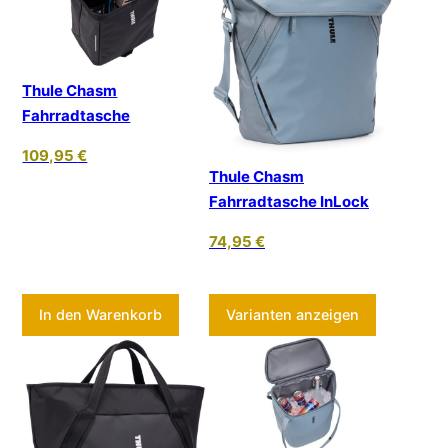
Thule Chasm
Fahrradtasche
109,95
€
Thule Chasm
Fahrradtasche InLock
74,95
€
Dieses Pr
In den Warenkorb
Varianten anzeigen