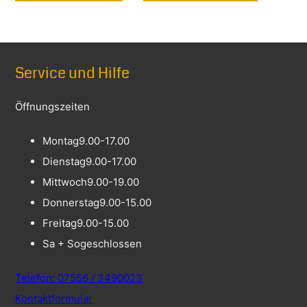
Service und Hilfe
Öffnungszeiten
Montag
9.00-17.00
Dienstag
9.00-17.00
Mittwoch
9.00-19.00
Donnerstag
9.00-15.00
Freitag
9.00-15.00
Sa + So
geschlossen
Telefon: 07556 / 3490023
Kontaktformular