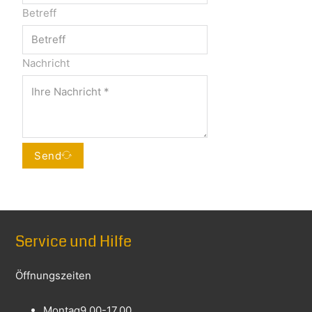
Betreff
Nachricht
Send
Alternative:
Service und Hilfe
Öffnungszeiten
Montag
9.00-17.00