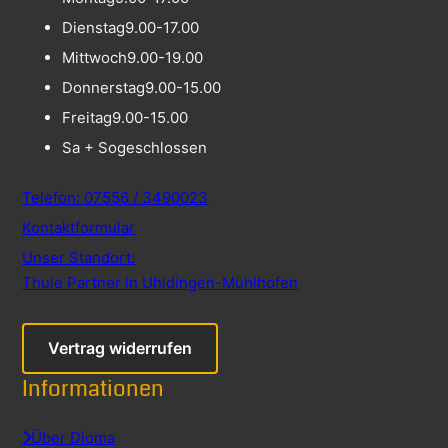
Dienstag
9.00-17.00
Mittwoch
9.00-19.00
Donnerstag
9.00-15.00
Freitag
9.00-15.00
Sa + So
geschlossen
Telefon: 07556 / 3490023
Kontaktformular
Unser Standort:
Thule Partner in Uhldingen-Mühlhofen
Vertrag widerrufen
Informationen
Über Dioma