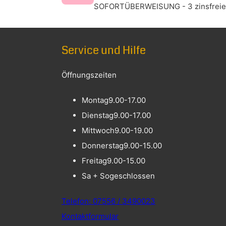
SOFORTÜBERWEISUNG - 3 zinsfreien
Service und Hilfe
Öffnungszeiten
Montag
9.00-17.00
Dienstag
9.00-17.00
Mittwoch
9.00-19.00
Donnerstag
9.00-15.00
Freitag
9.00-15.00
Sa + So
geschlossen
Telefon: 07556 / 3490023
Kontaktformular