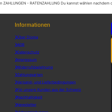
 ZAHLUNGEN - RATENZAHLUNG Du kannst wählen nachdem du z
Informationen
Über Dioma
AGB
Datenschutz
Impressum
Widerrufsbelehrung
Zahlungsarten
Versand- und Lieferbedingungen
Für unsere Kunden aus der Schweiz
Nachhaltigkeit
Newsletter