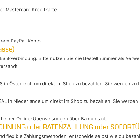
er Mastercard Kreditkarte
hrem PayPal-Konto
asse)
Bankverbindung. Bitte nutzen Sie die Bestellnummer als Verwe
ersandt.
S in Österreich um direkt im Shop zu bezahlen. Sie werden zu 
DEAL in Niederlande um direkt im Shop zu bezahlen. Sie werden 
t einer Online-Überweisungen über Bancontact.
 RECHNUNG oder RATENZAHLUNG oder SOFOR
und flexible Zahlungsmethoden, entscheide selbst wie du beza