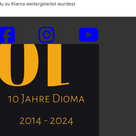
u Klarna weitergeleitet wurdest