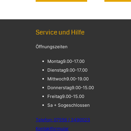
Service und Hilfe
Öffnungszeiten
Montag
9.00-17.00
Dienstag
9.00-17.00
Mittwoch
9.00-19.00
Donnerstag
9.00-15.00
Freitag
9.00-15.00
Sa + So
geschlossen
Telefon: 07556 / 3490023
Kontaktformular