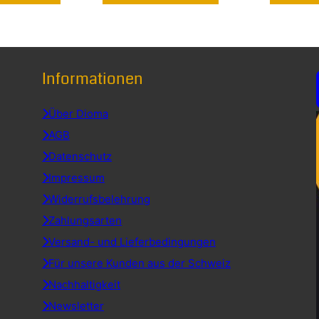
Informationen
Über Dioma
AGB
Datenschutz
Impressum
Widerrufsbelehrung
Zahlungsarten
Versand- und Lieferbedingungen
Für unsere Kunden aus der Schweiz
Nachhaltigkeit
Newsletter