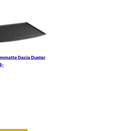
ummatte Dacia Duster
4-