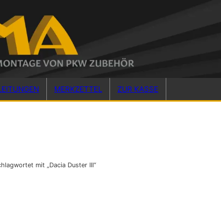
LEITUNGEN
MERKZETTEL
ZUR KASSE
hlagwortet mit „Dacia Duster III“