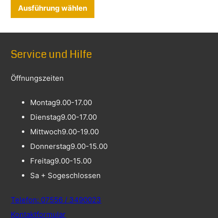
Dieses Produkt weist mehrere Varia
Ausführung wählen
Service und Hilfe
Öffnungszeiten
Montag
9.00-17.00
Dienstag
9.00-17.00
Mittwoch
9.00-19.00
Donnerstag
9.00-15.00
Freitag
9.00-15.00
Sa + So
geschlossen
Telefon: 07556 / 3490023
Kontaktformular