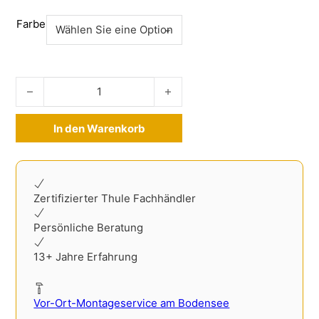
Farbe
Ladekantenschutz Dacia Duster III ab 2024- Edelstahl Meng
In den Warenkorb
Alternative:
Zertifizierter Thule Fachhändler
Persönliche Beratung
13+ Jahre Erfahrung
Vor-Ort-Montageservice am Bodensee