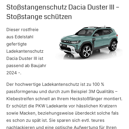
Stoßstangenschutz Dacia Duster III –
Stoßstange schützen
Dieser rostfreie
aus Edelstahl
gefertigte
Ladekantenschutz
Dacia Duster III ist
passend ab Baujahr
2024 -.
Der hochwertige Ladekantenschutz ist zu 100 %
passformgenau und durch zum Beispiel 3M Qualitäts –
Klebestreifen schnell an Ihrem Heckstoßfänger montiert.
Er schützt die PKW Ladekante vor hässlichen Kratzern
sowie Macken, beziehungsweise überdeckt solche fals
es schon zu spät ist. Sie sparen sich evtl. teures
nachlackieren und eine optische Aufwertung für Ihren