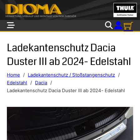
Skip to main content
Skip to footer
Ladekantenschutz Dacia
Duster III ab 2024- Edelstahl
Home
/
Ladekantenschutz / Stoßstangenschutz
/
Edelstahl
/
Dacia
/
Ladekantenschutz Dacia Duster III ab 2024- Edelstahl