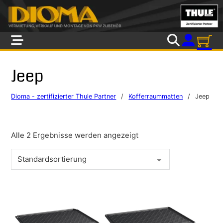
Skip to main content
Skip to footer
Jeep
Dioma - zertifizierter Thule Partner
/
Kofferraummatten
/
Jeep
Alle 2 Ergebnisse werden angezeigt