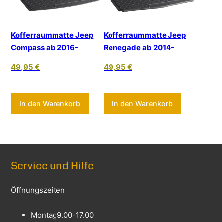
Kofferraummatte Jeep
Kofferraummatte Jeep
Compass ab 2016-
Renegade ab 2014-
49,95
€
49,95
€
In den Warenkorb
In den Warenkorb
Service und Hilfe
Öffnungszeiten
Montag
9.00-17.00