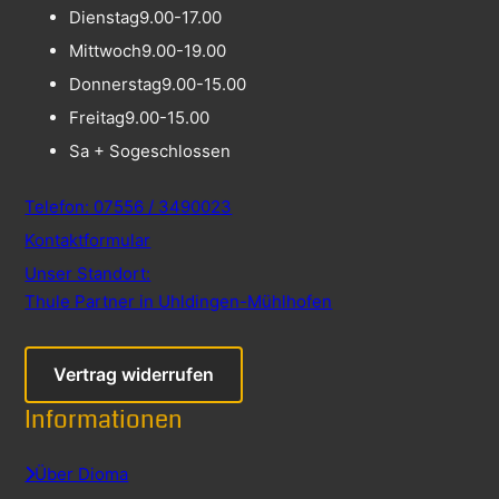
Dienstag
9.00-17.00
Mittwoch
9.00-19.00
Donnerstag
9.00-15.00
Freitag
9.00-15.00
Sa + So
geschlossen
Telefon: 07556 / 3490023
Kontaktformular
Unser Standort:
Thule Partner in Uhldingen-Mühlhofen
Vertrag widerrufen
Informationen
Über Dioma