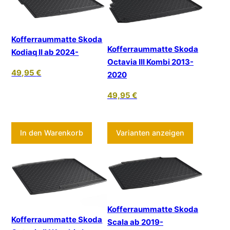
Kofferraummatte Skoda
Kofferraummatte Skoda
Kodiaq II ab 2024-
Octavia III Kombi 2013-
49,95
€
2020
49,95
€
Dieses Pr
In den Warenkorb
Varianten anzeigen
Kofferraummatte Skoda
Kofferraummatte Skoda
Scala ab 2019-