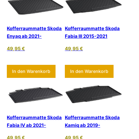
Kofferraummatte Skoda
Kofferraummatte Skoda
Enyaq ab 2021-
Fabia III 2015-2021
49,95
€
49,95
€
In den Warenkorb
In den Warenkorb
Kofferraummatte Skoda
Kofferraummatte Skoda
Fabia IV ab 2021-
Kamiq ab 2019-
49,95
€
49,95
€