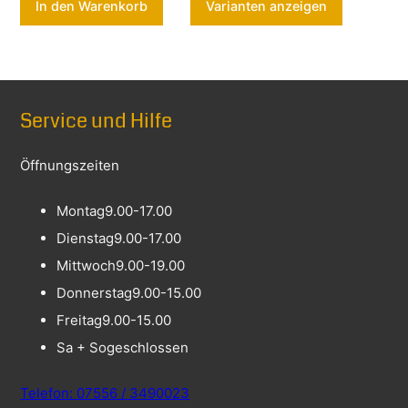
In den Warenkorb
Varianten anzeigen
Service und Hilfe
Öffnungszeiten
Montag
9.00-17.00
Dienstag
9.00-17.00
Mittwoch
9.00-19.00
Donnerstag
9.00-15.00
Freitag
9.00-15.00
Sa + So
geschlossen
Telefon: 07556 / 3490023