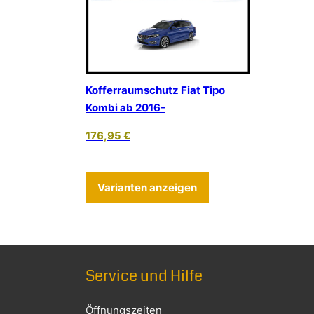
Kofferraumschutz Fiat Tipo
Kombi ab 2016-
176,95
€
Dieses Produkt weist
Varianten anzeigen
Service und Hilfe
Öffnungszeiten