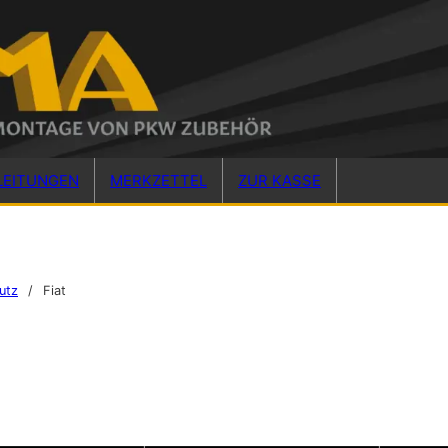
LEITUNGEN
MERKZETTEL
ZUR KASSE
utz
/
Fiat