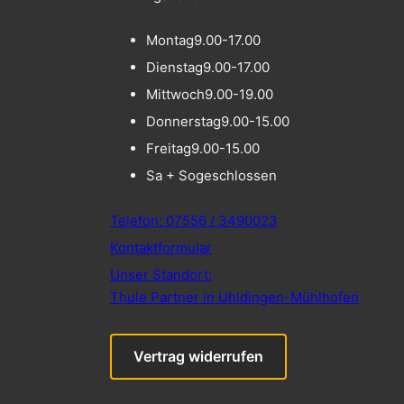
Montag
9.00-17.00
Dienstag
9.00-17.00
Mittwoch
9.00-19.00
Donnerstag
9.00-15.00
Freitag
9.00-15.00
Sa + So
geschlossen
Telefon: 07556 / 3490023
Kontaktformular
Unser Standort:
Thule Partner in Uhldingen-Mühlhofen
Vertrag widerrufen