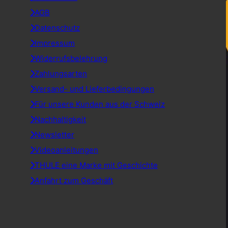
AGB
Datenschutz
Impressum
Widerrufsbelehrung
Zahlungsarten
Versand- und Lieferbedingungen
Für unsere Kunden aus der Schweiz
Nachhaltigkeit
Newsletter
Videoanleitungen
THULE eine Marke mit Geschichte
Anfahrt zum Geschäft