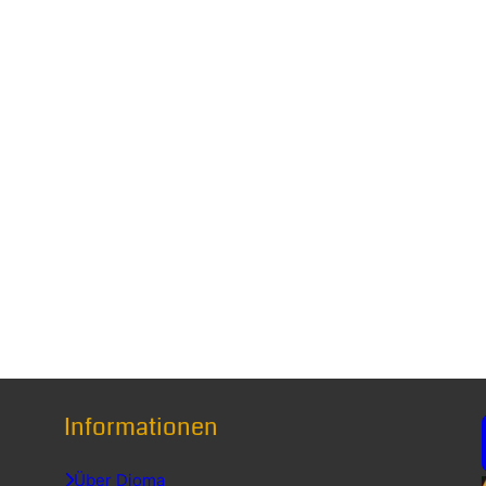
 mehrere Varianten auf. Die Optionen können auf der Produkts
Informationen
Über Dioma