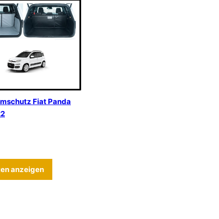
umschutz Fiat Panda
22
eite gewählt werden
Optionen können auf der Produktseite gewählt werden
ist mehrere Varianten auf. Die Optionen können auf der Produ
Dieses Produkt weist mehrere Varianten auf. D
ten anzeigen