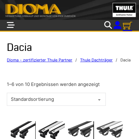
Skip to main content
Skip to footer
Dacia
Dioma - zertifizierter Thule Partner
/
Thule Dachträger
/
Dacia
1–6 von 10 Ergebnissen werden angezeigt