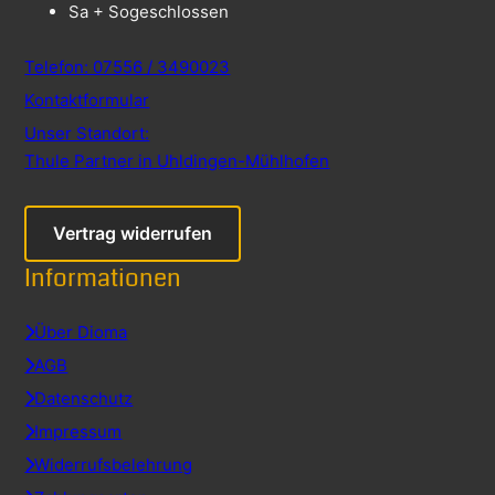
Sa + So
geschlossen
Telefon: 07556 / 3490023
Kontaktformular
Unser Standort:
Thule Partner in Uhldingen-Mühlhofen
Vertrag widerrufen
Informationen
Über Dioma
AGB
Datenschutz
Impressum
Widerrufsbelehrung