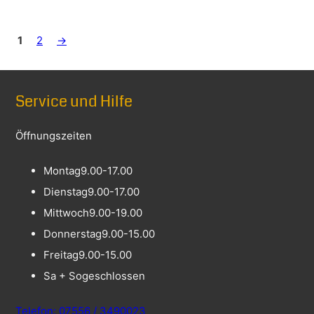
1
2
→
Service und Hilfe
Öffnungszeiten
Montag
9.00-17.00
Dienstag
9.00-17.00
Mittwoch
9.00-19.00
Donnerstag
9.00-15.00
Freitag
9.00-15.00
Sa + So
geschlossen
Telefon: 07556 / 3490023