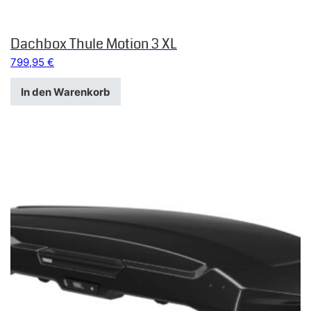
Dachbox Thule Motion 3 XL
799,95
€
In den Warenkorb