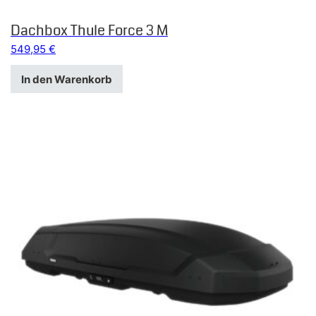
Dachbox Thule Force 3 M
549,95
€
In den Warenkorb