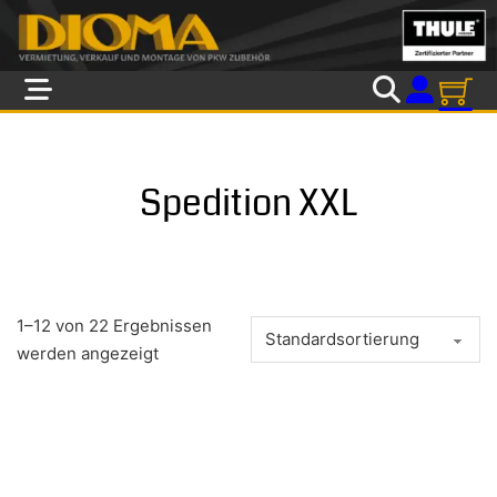
Skip to main content
Skip to footer
Spedition XXL
1–12 von 22 Ergebnissen
werden angezeigt