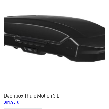
Dachbox Thule Motion 3 L
699,95
€