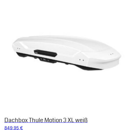
Dachbox Thule Motion 3 XL weiß
849,95
€