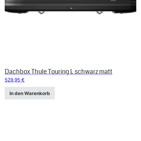
Dachbox Thule Touring L schwarz matt
529,95
€
In den Warenkorb
Dieses Produkt weist mehrere Varianten auf. Die Optionen k