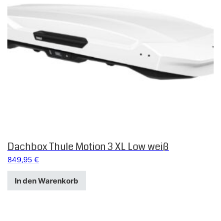
Dachbox Thule Motion 3 XL Low weiß
849,95
€
In den Warenkorb