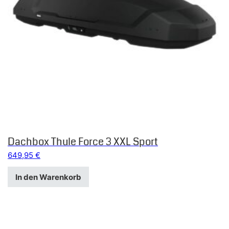
Dachbox Thule Force 3 XXL Sport
649,95
€
In den Warenkorb