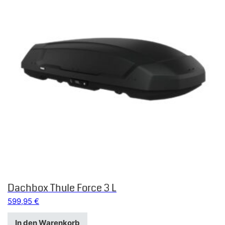
Dachbox Thule Force 3 L
599,95
€
In den Warenkorb