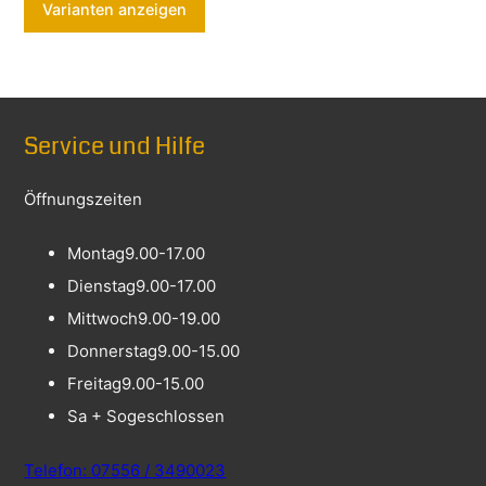
Varianten anzeigen
Service und Hilfe
Öffnungszeiten
Montag
9.00-17.00
Dienstag
9.00-17.00
Mittwoch
9.00-19.00
Donnerstag
9.00-15.00
Freitag
9.00-15.00
Sa + So
geschlossen
Telefon: 07556 / 3490023