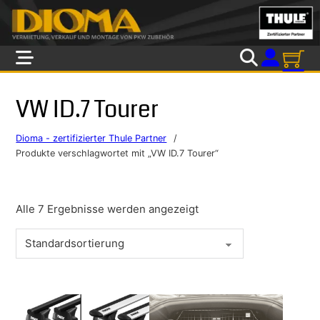
Skip to main content
Skip to footer
VW ID.7 Tourer
Dioma - zertifizierter Thule Partner
/
Produkte verschlagwortet mit „VW ID.7 Tourer“
Alle 7 Ergebnisse werden angezeigt