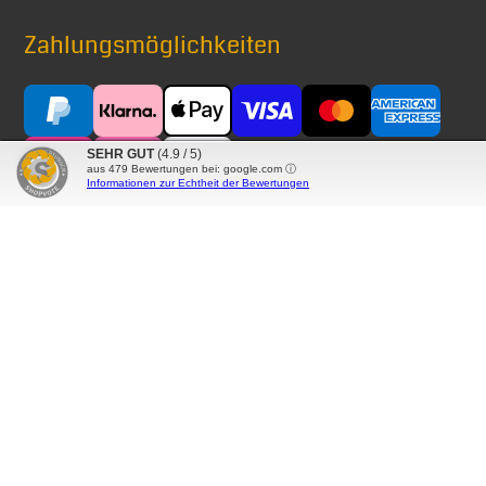
Zahlungsmöglichkeiten
SEHR GUT
(4.9 / 5)
aus
479
Bewertungen bei: google.com ⓘ
Informationen zur Echtheit der Bewertungen
Versand mit
® Alle auf diesen Seiten verwendeten Markennamen,
Warenzeichen, Produktbezeichnungen, deren
Abkürzungen und Logos sind Eigentum der betreffenden
Unternehmen und werden als geschützt anerkannt.