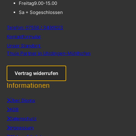
Freitag
9.00-15.00
Sa + So
geschlossen
Telefon: 07556 / 3490023
Kontaktformular
Unser Standort:
Thule Partner in Uhldingen-Mühlhofen
Vertrag widerrufen
Informationen
Über Dioma
AGB
Datenschutz
Impressum