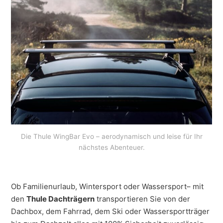
Die Thule WingBar Evo – aerodynamisch und leise für Ihr
nächstes Abenteuer.
Ob Familienurlaub, Wintersport oder Wassersport– mit
den
Thule Dachträgern
transportieren Sie von der
Dachbox, dem Fahrrad, dem Ski oder Wassersportträger