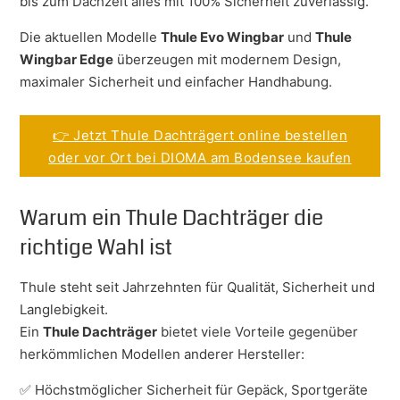
bis zum Dachzelt alles mit 100% Sicherheit zuverlässig.
Die aktuellen Modelle
Thule Evo Wingbar
und
Thule
Wingbar Edge
überzeugen mit modernem Design,
maximaler Sicherheit und einfacher Handhabung.
👉 Jetzt Thule Dachträgert online bestellen
oder vor Ort bei DIOMA am Bodensee kaufen
Warum ein Thule Dachträger die
richtige Wahl ist
Thule steht seit Jahrzehnten für Qualität, Sicherheit und
Langlebigkeit.
Ein
Thule Dachträger
bietet viele Vorteile gegenüber
herkömmlichen Modellen anderer Hersteller:
✅ Höchstmöglicher Sicherheit für Gepäck, Sportgeräte