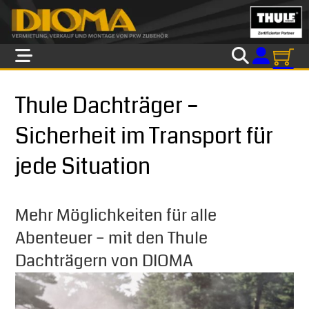
Skip to main content
Skip to footer
Thule Dachträger –
Sicherheit im Transport für
jede Situation
Mehr Möglichkeiten für alle
Abenteuer – mit den Thule
Dachträgern von DIOMA