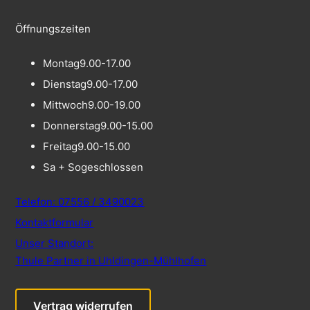
Öffnungszeiten
Montag
9.00-17.00
Dienstag
9.00-17.00
Mittwoch
9.00-19.00
Donnerstag
9.00-15.00
Freitag
9.00-15.00
Sa + So
geschlossen
Telefon: 07556 / 3490023
Kontaktformular
Unser Standort:
Thule Partner in Uhldingen-Mühlhofen
Vertrag widerrufen