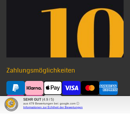
Zahlungsmöglichkeiten
SEHR GUT
(4.9 / 5)
aus
479
Bewertungen bei: google.com ⓘ
Informationen zur Echtheit der Bewertungen
Versand mit