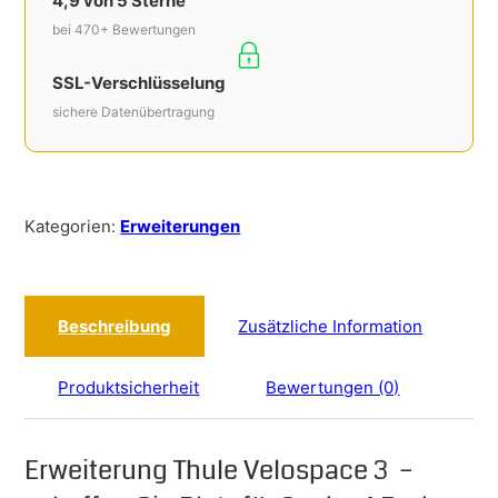
4,9 von 5 Sterne
bei 470+ Bewertungen
SSL-Verschlüsselung
sichere Datenübertragung
Kategorien:
Erweiterungen
Beschreibung
Zusätzliche Information
Produktsicherheit
Bewertungen (0)
Erweiterung Thule Velospace 3 –