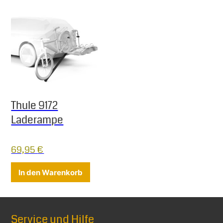
Thule 9172
Laderampe
69,95
€
In den Warenkorb
Service und Hilfe