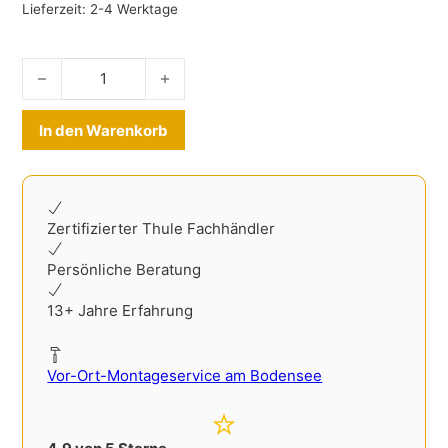
Lieferzeit:
2-4 Werktage
Erweiterung Thule Velospace 3 - 3 oder 4 Rad Menge
Alternative:
In den Warenkorb
Zertifizierter Thule Fachhändler
Persönliche Beratung
13+ Jahre Erfahrung
Vor-Ort-Montageservice am Bodensee