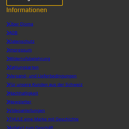
Informationen
Über Dioma
AGB
Datenschutz
Impressum
Widerrufsbelehrung
Zahlungsarten
Versand- und Lieferbedingungen
Für unsere Kunden aus der Schweiz
Nachhaltigkeit
Newsletter
Videoanleitungen
THULE eine Marke mit Geschichte
Anfahrt zum Geschäft