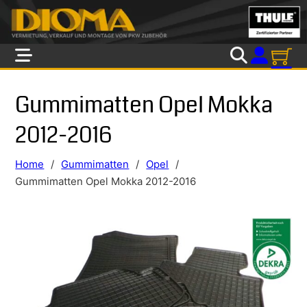
Skip to main content
Skip to footer
Gummimatten Opel Mokka
2012-2016
Home
/
Gummimatten
/
Opel
/
Gummimatten Opel Mokka 2012-2016