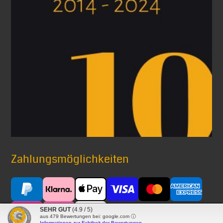
Zahlungsmöglichkeiten
SEHR GUT
(4.9 / 5)
aus
479
Bewertungen bei: google.com ⓘ
Informationen zur Echtheit der Bewertungen