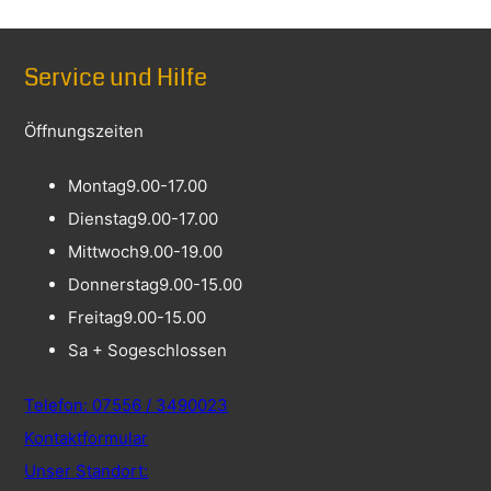
Service und Hilfe
Öffnungszeiten
Montag
9.00-17.00
Dienstag
9.00-17.00
Mittwoch
9.00-19.00
Donnerstag
9.00-15.00
Freitag
9.00-15.00
Sa + So
geschlossen
Telefon: 07556 / 3490023
Kontaktformular
Unser Standort: