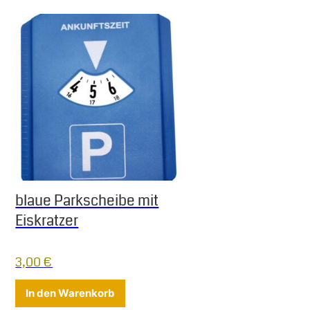
blaue Parkscheibe mit
Eiskratzer
3,00
€
In den Warenkorb