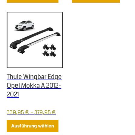
Thule Wingbar Edge
Opel Mokka A 2012-
2021
339,95
€
–
379,95
€
Dieses Produkt weist mehrere Varia
Ausführung wählen