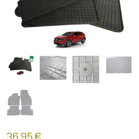
36,95
€