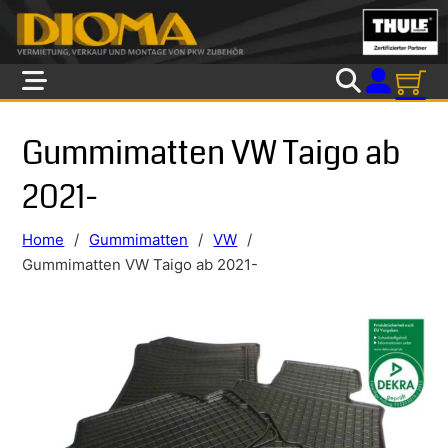
Skip to main content
Skip to footer
Gummimatten VW Taigo ab
2021-
Home
/
Gummimatten
/
VW
/
Gummimatten VW Taigo ab 2021-