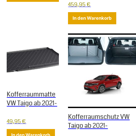
459,95
€
In den Warenkorb
Kofferraummatte
VW Taigo ab 2021-
Kofferraumschutz VW
49,95
€
Taigo ab 2021-
In den Warenkorb