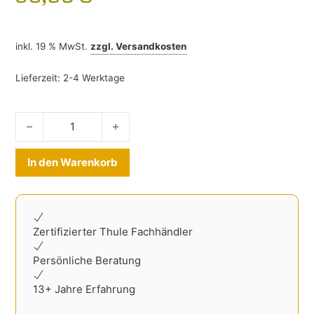
inkl. 19 % MwSt.
zzgl.
Versandkosten
Lieferzeit:
2-4 Werktage
Gummimatten VW Taigo ab 2021- Menge
Alternative:
In den Warenkorb
Zertifizierter Thule Fachhändler
Persönliche Beratung
13+ Jahre Erfahrung