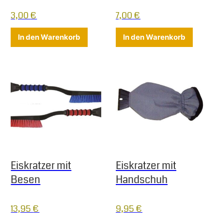
3,00
€
7,00
€
In den Warenkorb
In den Warenkorb
Eiskratzer mit
Eiskratzer mit
Besen
Handschuh
13,95
€
9,95
€