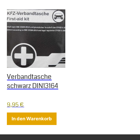
Verbandtasche
schwarz DIN13164
9,95
€
In den Warenkorb