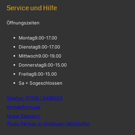
Service und Hilfe
Öffnungszeiten
Montag
9.00-17.00
Dienstag
9.00-17.00
Mittwoch
9.00-19.00
Donnerstag
9.00-15.00
Freitag
9.00-15.00
Sa + So
geschlossen
Telefon: 07556 / 3490023
Kontaktformular
Unser Standort:
Thule Partner in Uhldingen-Mühlhofen