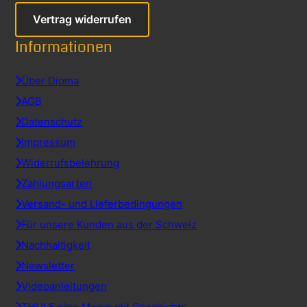
Vertrag widerrufen
Informationen
Über Dioma
AGB
Datenschutz
Impressum
Widerrufsbelehrung
Zahlungsarten
Versand- und Lieferbedingungen
Für unsere Kunden aus der Schweiz
Nachhaltigkeit
Newsletter
Videoanleitungen
THULE eine Marke mit Geschichte