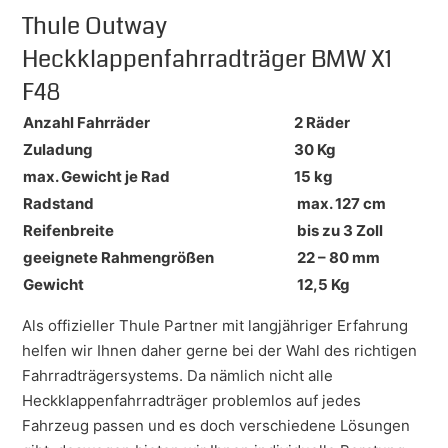
Thule Outway
Heckklappenfahrradträger BMW X1
F48
Anzahl Fahrräder
2 Räder
Zuladung
30 Kg
max. Gewicht je Rad
15 kg
Radstand
max. 127 cm
Reifenbreite
bis zu 3 Zoll
geeignete Rahmengrößen
22 – 80 mm
Gewicht
12,5 Kg
Als offizieller Thule Partner mit langjähriger Erfahrung
helfen wir Ihnen daher gerne bei der Wahl des richtigen
Fahrradträgersystems. Da nämlich nicht alle
Heckklappenfahrradträger problemlos auf jedes
Fahrzeug passen und es doch verschiedene Lösungen