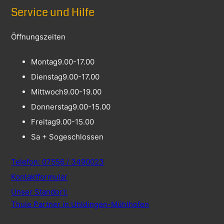
Service und Hilfe
Öffnungszeiten
Montag
9.00-17.00
Dienstag
9.00-17.00
Mittwoch
9.00-19.00
Donnerstag
9.00-15.00
Freitag
9.00-15.00
Sa + So
geschlossen
Telefon: 07556 / 3490023
Kontaktformular
Unser Standort:
Thule Partner in Uhldingen-Mühlhofen