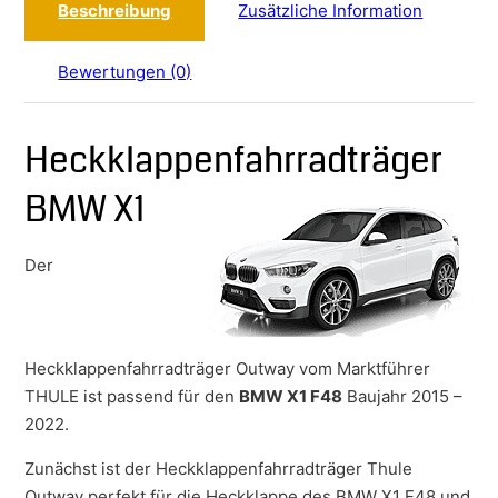
Beschreibung
Zusätzliche Information
Bewertungen (0)
Heckklappenfahrradträger
BMW X1
Der
Heckklappenfahrradträger Outway vom Marktführer
THULE ist passend für den
BMW X1 F48
Baujahr 2015 –
2022.
Zunächst ist der Heckklappenfahrradträger Thule
Outway perfekt für die Heckklappe des BMW X1 F48 und