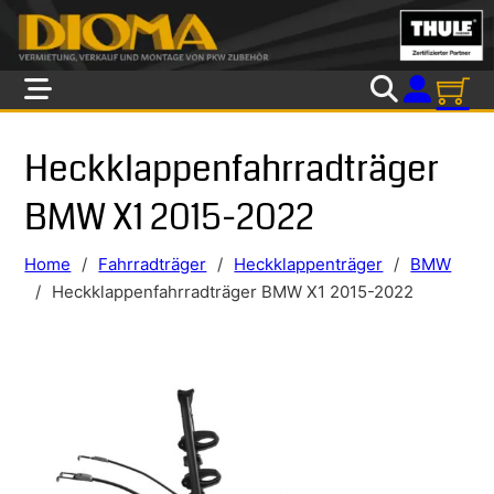
Skip to main content
Skip to footer
Heckklappenfahrradträger
BMW X1 2015-2022
Home
/
Fahrradträger
/
Heckklappenträger
/
BMW
/
Heckklappenfahrradträger BMW X1 2015-2022