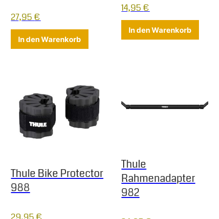
14,95
€
27,95
€
In den Warenkorb
In den Warenkorb
Thule
Thule Bike Protector
Rahmenadapter
988
982
29,95
€