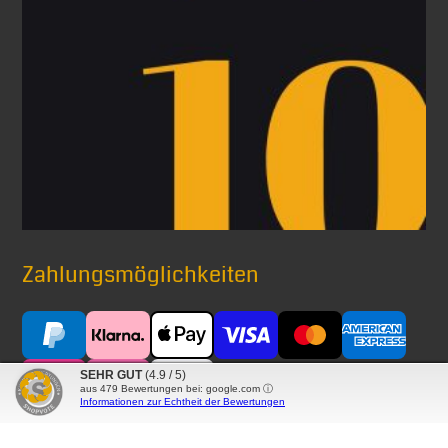
Zahlungsmöglichkeiten
SEHR GUT
(4.9 / 5)
aus
479
Bewertungen bei: google.com ⓘ
Informationen zur Echtheit der Bewertungen
Versand mit