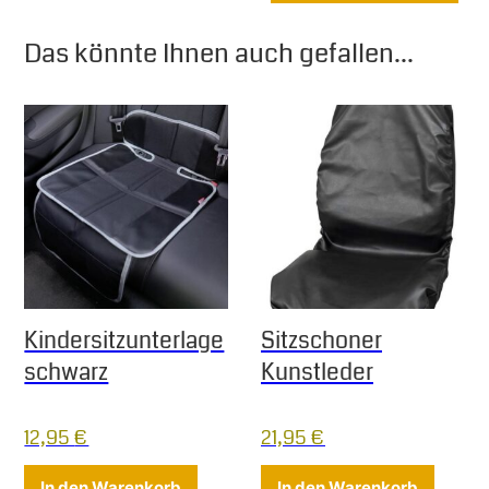
Das könnte Ihnen auch gefallen...
Kindersitzunterlage
Sitzschoner
schwarz
Kunstleder
12,95
€
21,95
€
In den Warenkorb
In den Warenkorb