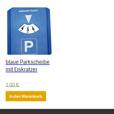
blaue Parkscheibe
mit Eiskratzer
3,00
€
In den Warenkorb