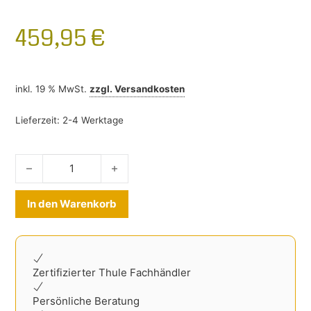
459,95
€
inkl. 19 % MwSt.
zzgl.
Versandkosten
Lieferzeit:
2-4 Werktage
Heckklappenfahrradträger BMW X1 2015-2022 Menge
Alternative:
In den Warenkorb
Zertifizierter Thule Fachhändler
Persönliche Beratung