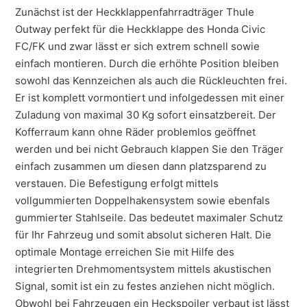
Zunächst ist der Heckklappenfahrradträger Thule
Outway perfekt für die Heckklappe des Honda Civic
FC/FK und zwar lässt er sich extrem schnell sowie
einfach montieren. Durch die erhöhte Position bleiben
sowohl das Kennzeichen als auch die Rückleuchten frei.
Er ist komplett vormontiert und infolgedessen mit einer
Zuladung von maximal 30 Kg sofort einsatzbereit. Der
Kofferraum kann ohne Räder problemlos geöffnet
werden und bei nicht Gebrauch klappen Sie den Träger
einfach zusammen um diesen dann platzsparend zu
verstauen. Die Befestigung erfolgt mittels
vollgummierten Doppelhakensystem sowie ebenfals
gummierter Stahlseile. Das bedeutet maximaler Schutz
für Ihr Fahrzeug und somit absolut sicheren Halt. Die
optimale Montage erreichen Sie mit Hilfe des
integrierten Drehmomentsystem mittels akustischen
Signal, somit ist ein zu festes anziehen nicht möglich.
Obwohl bei Fahrzeugen ein Heckspoiler verbaut ist lässt