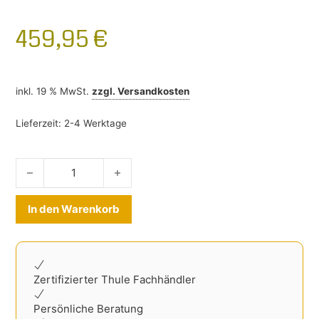
459,95
€
inkl. 19 % MwSt.
zzgl.
Versandkosten
Lieferzeit:
2-4 Werktage
Heckklappenfahrradträger Honda Civic 2017-2022 Menge
Alternative:
In den Warenkorb
Zertifizierter Thule Fachhändler
Persönliche Beratung