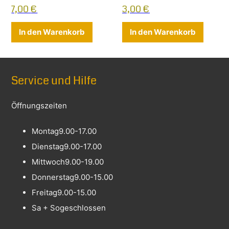
7,00
€
3,00
€
In den Warenkorb
In den Warenkorb
Service und Hilfe
Öffnungszeiten
Montag
9.00-17.00
Dienstag
9.00-17.00
Mittwoch
9.00-19.00
Donnerstag
9.00-15.00
Freitag
9.00-15.00
Sa + So
geschlossen