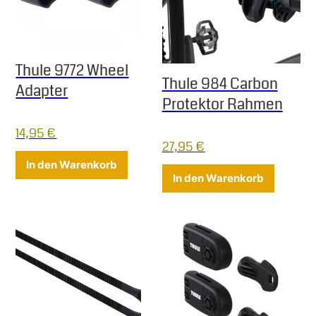
Thule 9772 Wheel
Thule 984 Carbon
Adapter
Protektor Rahmen
14,95
€
27,95
€
In den Warenkorb
In den Warenkorb