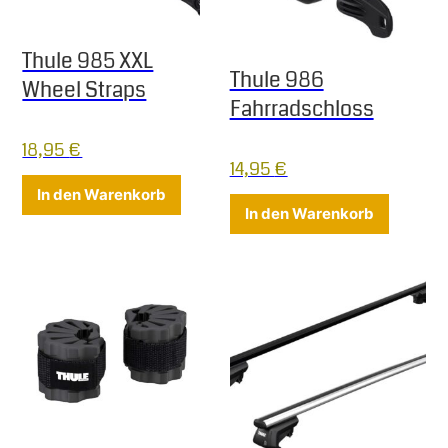
Thule 985 XXL
Thule 986
Wheel Straps
Fahrradschloss
18,95
€
14,95
€
In den Warenkorb
In den Warenkorb