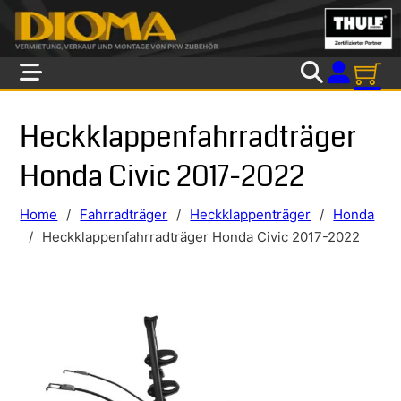
Skip to main content
Skip to footer
Heckklappenfahrradträger
Honda Civic 2017-2022
Home
/
Fahrradträger
/
Heckklappenträger
/
Honda
/
Heckklappenfahrradträger Honda Civic 2017-2022