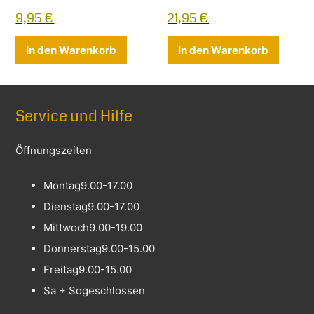
9,95
€
21,95
€
In den Warenkorb
In den Warenkorb
Service und Hilfe
Öffnungszeiten
Montag
9.00-17.00
Dienstag
9.00-17.00
Mittwoch
9.00-19.00
Donnerstag
9.00-15.00
Freitag
9.00-15.00
Sa + So
geschlossen