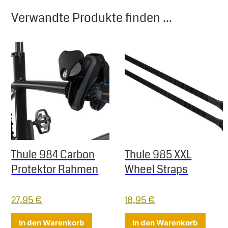
Verwandte Produkte finden ...
Thule 984 Carbon
Thule 985 XXL
Protektor Rahmen
Wheel Straps
27,95
€
18,95
€
In den Warenkorb
In den Warenkorb