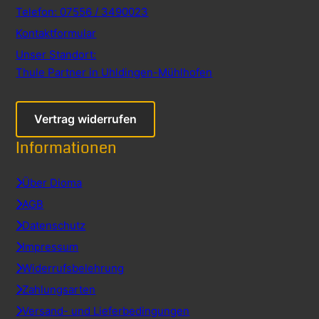
Telefon: 07556 / 3490023
Kontaktformular
Unser Standort:
Thule Partner in Uhldingen-Mühlhofen
Vertrag widerrufen
Informationen
Über Dioma
AGB
Datenschutz
Impressum
Widerrufsbelehrung
Zahlungsarten
Versand- und Lieferbedingungen