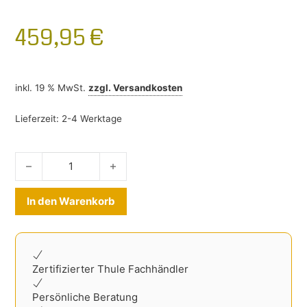
459,95
€
inkl. 19 % MwSt.
zzgl.
Versandkosten
Lieferzeit:
2-4 Werktage
Heckklappenfahrradträger Jeep Cherokee ab 2019- Menge
Alternative:
In den Warenkorb
Zertifizierter Thule Fachhändler
Persönliche Beratung