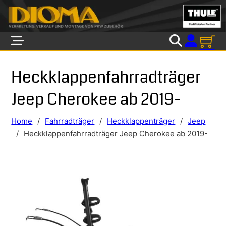
Skip to main content
Skip to footer
Heckklappenfahrradträger
Jeep Cherokee ab 2019-
Home
/
Fahrradträger
/
Heckklappenträger
/
Jeep
/
Heckklappenfahrradträger Jeep Cherokee ab 2019-