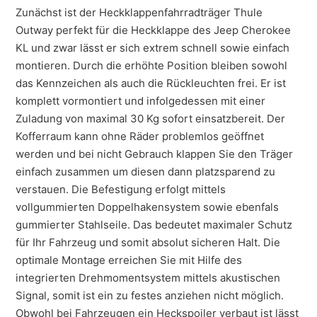
Zunächst ist der Heckklappenfahrradträger Thule
Outway perfekt für die Heckklappe des Jeep Cherokee
KL und zwar lässt er sich extrem schnell sowie einfach
montieren. Durch die erhöhte Position bleiben sowohl
das Kennzeichen als auch die Rückleuchten frei. Er ist
komplett vormontiert und infolgedessen mit einer
Zuladung von maximal 30 Kg sofort einsatzbereit. Der
Kofferraum kann ohne Räder problemlos geöffnet
werden und bei nicht Gebrauch klappen Sie den Träger
einfach zusammen um diesen dann platzsparend zu
verstauen. Die Befestigung erfolgt mittels
vollgummierten Doppelhakensystem sowie ebenfals
gummierter Stahlseile. Das bedeutet maximaler Schutz
für Ihr Fahrzeug und somit absolut sicheren Halt. Die
optimale Montage erreichen Sie mit Hilfe des
integrierten Drehmomentsystem mittels akustischen
Signal, somit ist ein zu festes anziehen nicht möglich.
Obwohl bei Fahrzeugen ein Heckspoiler verbaut ist lässt