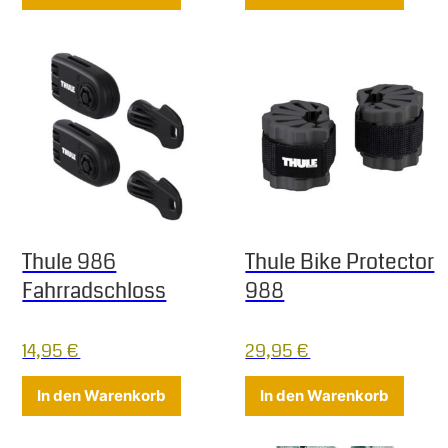
Thule 986
Thule Bike Protector
Fahrradschloss
988
14,95
€
29,95
€
In den Warenkorb
In den Warenkorb