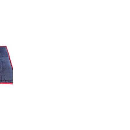
 Varianten auf. Die Optionen können auf der Produktseite gew