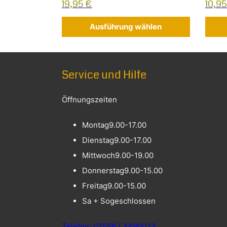
19,95
€
10,9
Ausführung wählen
Service und Hilfe
Öffnungszeiten
Montag
9.00-17.00
Dienstag
9.00-17.00
Mittwoch
9.00-19.00
Donnerstag
9.00-15.00
Freitag
9.00-15.00
Sa + So
geschlossen
Telefon: 07556 / 3490023