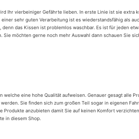
 Ihr vierbeiniger Gefährte lieben. In erste Linie ist sie extra
einer sehr guten Verarbeitung ist es wiederstandsfähig als a
 denn das Kissen ist problemlos waschbar. Es ist für jeden etw
n. Sie möchten gerne noch mehr Auswahl dann schauen Sie sic
en welche eine hohe Qualität aufweisen. Genauer gesagt alle 
erden. Sie finden sich zum großen Teil sogar in eigenen Fahr
ge Produkte anzubieten damit Sie auf keinen Komfort verzichte
te in diesem Shop.