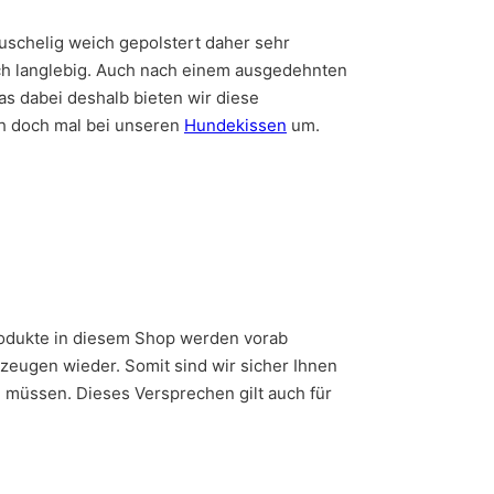
 kuschelig weich gepolstert daher sehr
uch langlebig. Auch nach einem ausgedehnten
as dabei deshalb bieten wir diese
h doch mal bei unseren
Hundekissen
um.
Produkte in diesem Shop werden vorab
zeugen wieder. Somit sind wir sicher Ihnen
n müssen. Dieses Versprechen gilt auch für