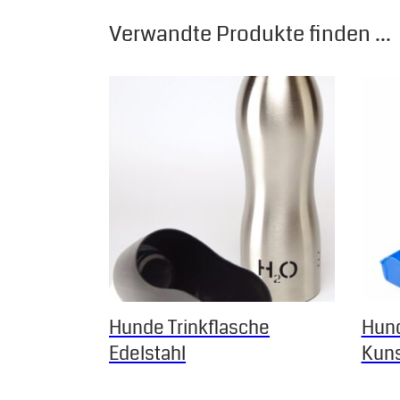
Verwandte Produkte finden ...
Dieses Produkt weist mehrere Varianten auf.
Hunde Trinkflasche
Hund
Edelstahl
Kuns