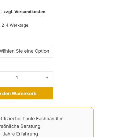
t.
zzgl.
Versandkosten
:
2-4 Werktage
cke Menge
n den Warenkorb
ve:
tifizierter Thule Fachhändler
rsönliche Beratung
+ Jahre Erfahrung