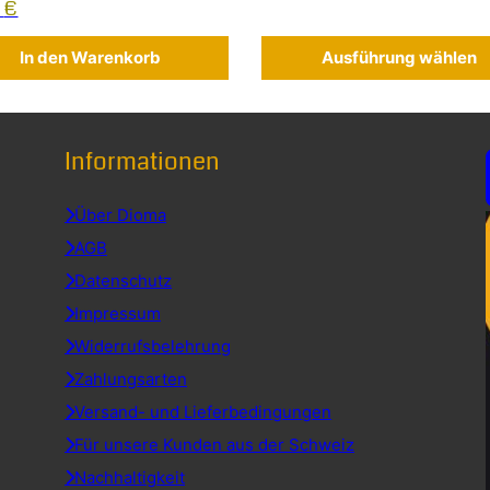
5
€
In den Warenkorb
Ausführung wählen
Informationen
Über Dioma
AGB
Datenschutz
Impressum
Widerrufsbelehrung
Zahlungsarten
Versand- und Lieferbedingungen
Für unsere Kunden aus der Schweiz
Nachhaltigkeit