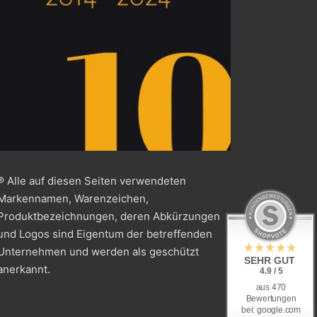
® Alle auf diesen Seiten verwendeten
Markennamen, Warenzeichen,
Produktbezeichnungen, deren Abkürzungen
und Logos sind Eigentum der betreffenden
Unternehmen und werden als geschützt
SEHR GUT
anerkannt.
4.9 / 5
aus 470
Bewertungen
bei: google.com