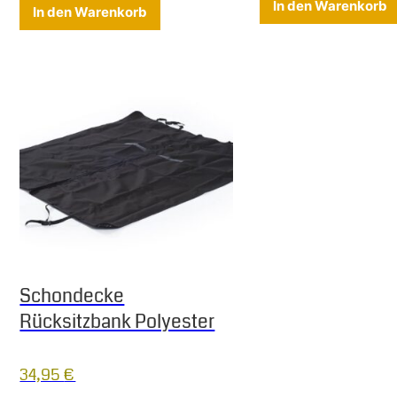
Dieses Produkt weist mehrere Varian
In den Warenkorb
In den Warenkorb
Schondecke
Rücksitzbank Polyester
34,95
€