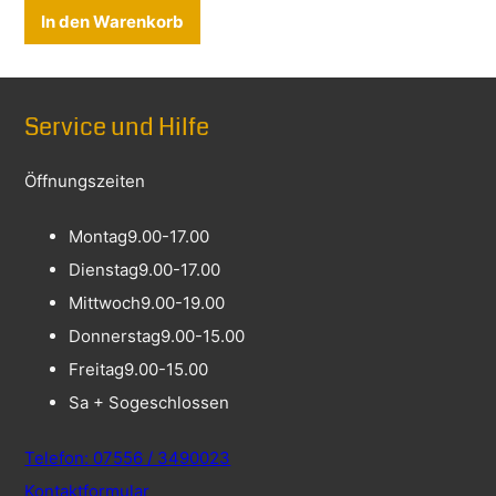
In den Warenkorb
Service und Hilfe
Öffnungszeiten
Montag
9.00-17.00
Dienstag
9.00-17.00
Mittwoch
9.00-19.00
Donnerstag
9.00-15.00
Freitag
9.00-15.00
Sa + So
geschlossen
Telefon: 07556 / 3490023
Kontaktformular