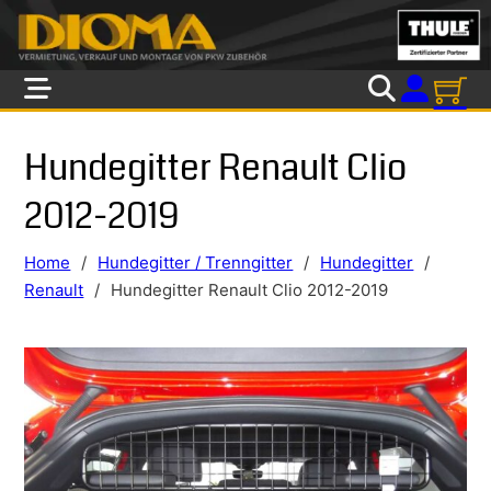
Skip to main content
Skip to footer
Hundegitter Renault Clio
2012-2019
Home
/
Hundegitter / Trenngitter
/
Hundegitter
/
Renault
/
Hundegitter Renault Clio 2012-2019