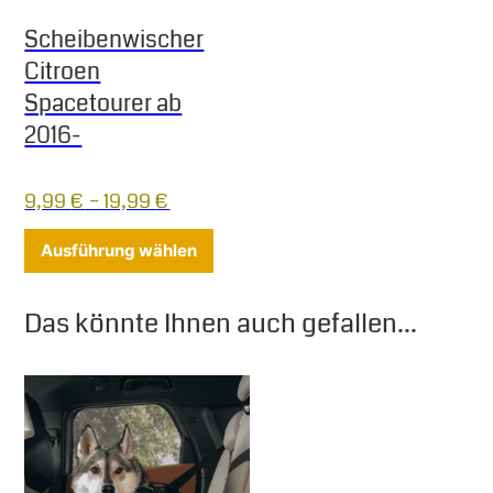
Scheibenwischer
Citroen
Spacetourer ab
2016-
9,99
€
–
19,99
€
Dieses Produkt weist mehrere Varia
Ausführung wählen
Das könnte Ihnen auch gefallen...