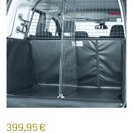
399,95
€