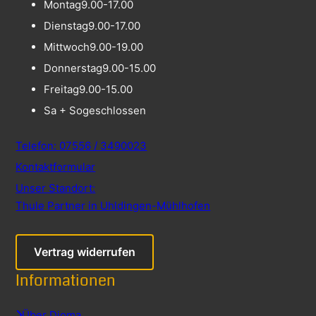
Montag
9.00-17.00
Dienstag
9.00-17.00
Mittwoch
9.00-19.00
Donnerstag
9.00-15.00
Freitag
9.00-15.00
Sa + So
geschlossen
Telefon: 07556 / 3490023
Kontaktformular
Unser Standort:
Thule Partner in Uhldingen-Mühlhofen
Vertrag widerrufen
Informationen
Über Dioma