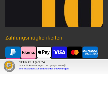
Zahlungsmöglichkeiten
SEHR GUT
(4.9 / 5)
aus
479
Bewertungen bei: google.com ⓘ
Informationen zur Echtheit der Bewertungen
Versand mit