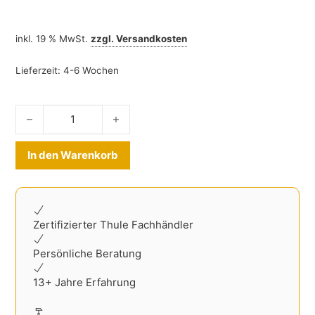
inkl. 19 % MwSt.
zzgl.
Versandkosten
Lieferzeit:
4-6 Wochen
Kofferraum Trenngitter Citroen Spacetourer 2016-2024 Me
Alternative:
In den Warenkorb
Zertifizierter Thule Fachhändler
Persönliche Beratung
13+ Jahre Erfahrung