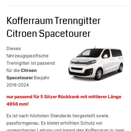
Kofferraum Trenngitter
Citroen Spacetourer
Dieses
fahrzeugspezifische
Trenngitter ist passend
für die
Citroen
Spacetourer
Baujahr
2016-2024
nur passend für 5 Sitzer Rückbank mit mittlerer Länge
4956 mm!
Es ist nach höchsten Standards hergestellt sowie
passformgenau. Es bietet erhöhten Schutz vor
ungesicherter Ladung und trennt den Kofferraum in zwei