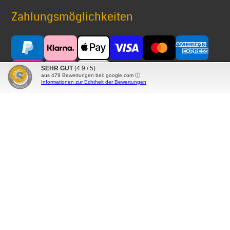
Zahlungsmöglichkeiten
SEHR GUT
(4.9 / 5)
aus
479
Bewertungen bei: google.com ⓘ
Informationen zur Echtheit der Bewertungen
Versand mit
® Alle auf diesen Seiten verwendeten Markennamen,
Warenzeichen, Produktbezeichnungen, deren
Abkürzungen und Logos sind Eigentum der betreffenden
Unternehmen und werden als geschützt anerkannt.