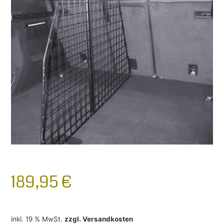
189,95
€
inkl. 19 % MwSt.
zzgl.
Versandkosten