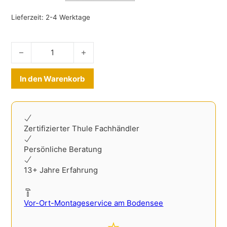
Lieferzeit:
2-4 Werktage
Kofferraum Trenngitter Ford Puma ab 2020- Menge
Alternative:
In den Warenkorb
Zertifizierter Thule Fachhändler
Persönliche Beratung
13+ Jahre Erfahrung
Vor-Ort-Montageservice am Bodensee