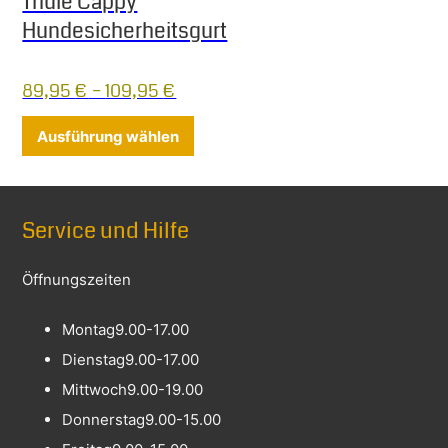
Thule Cappy
Hundesicherheitsgurt
89,95
€
–
109,95
€
Dieses Produkt weist mehrere Varia
Ausführung wählen
Service und Hilfe
Öffnungszeiten
Montag
9.00-17.00
Dienstag
9.00-17.00
Mittwoch
9.00-19.00
Donnerstag
9.00-15.00