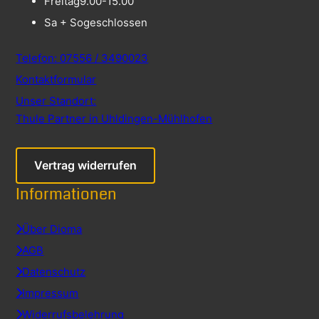
Freitag
9.00-15.00
Sa + So
geschlossen
Telefon: 07556 / 3490023
Kontaktformular
Unser Standort:
Thule Partner in Uhldingen-Mühlhofen
Vertrag widerrufen
Informationen
Über Dioma
AGB
Datenschutz
Impressum
Widerrufsbelehrung