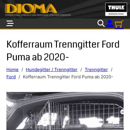
Skip to main content
Skip to footer
Kofferraum Trenngitter Ford
Puma ab 2020-
Home
/
Hundegitter / Trenngitter
/
Trenngitter
/
Ford
/
Kofferraum Trenngitter Ford Puma ab 2020-