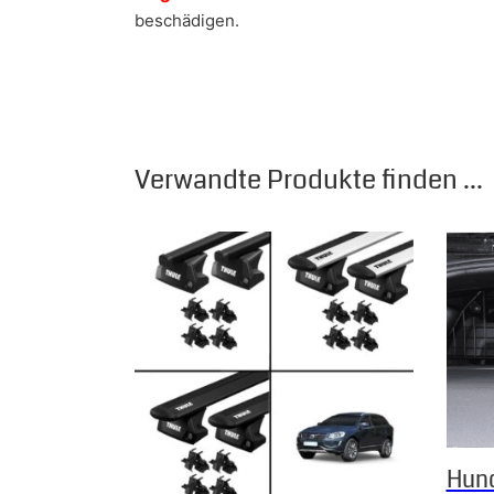
beschädigen.
Verwandte Produkte finden ...
Dieses Produkt weist mehrere Varianten auf.
Hund