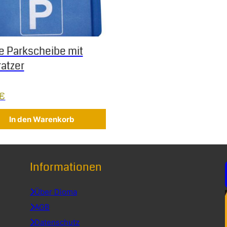
e Parkscheibe mit
ratzer
€
In den Warenkorb
Informationen
Über Dioma
AGB
Datenschutz