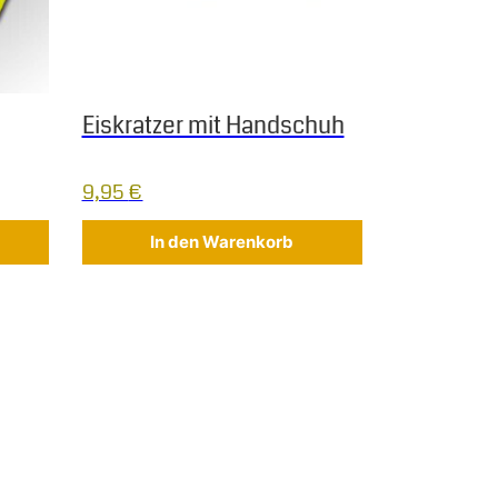
Eiskratzer mit Handschuh
9,95
€
In den Warenkorb