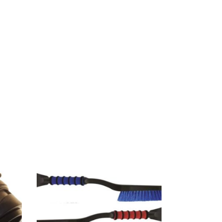
Dieses Produkt weist mehrere Varianten auf. Die Op