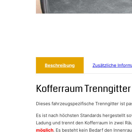
Beschreibung
Zusätzliche Inform
Kofferraum Trenngitte
Dieses fahrzeugspezifische Trenngitter ist p
Es ist nach höchsten Standards hergestellt s
Ladung und trennt den Kofferraum in zwei Rä
möglich
. Es besteht kein Bedarf den Innenr