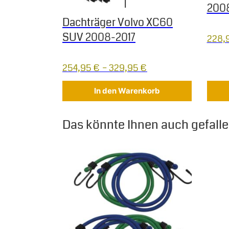
2008
Dachträger Volvo XC60
SUV 2008-2017
228,
254,95
€
–
329,95
€
In den Warenkorb
Das könnte Ihnen auch gefallen