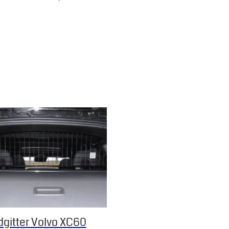
 Die Optionen können auf der Produktseite gewählt werden
gitter Volvo XC60