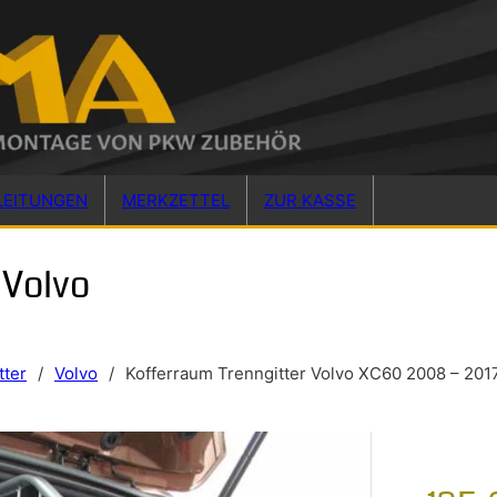
LEITUNGEN
MERKZETTEL
ZUR KASSE
 Volvo
tter
/
Volvo
/
Kofferraum Trenngitter Volvo XC60 2008 – 201