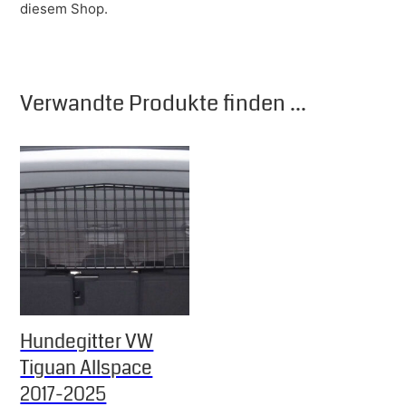
diesem Shop.
Verwandte Produkte finden ...
Hundegitter VW
Tiguan Allspace
2017-2025