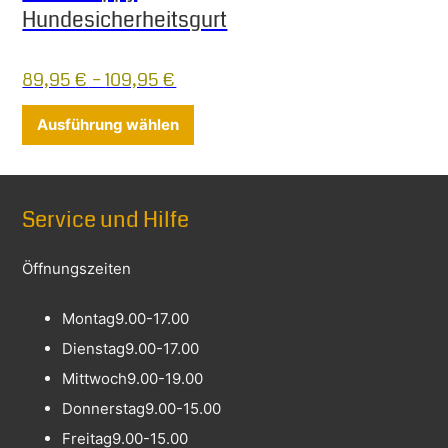
Hundesicherheitsgurt
89,95
€
–
109,95
€
Dieses Produkt weist mehrere Varia
Ausführung wählen
Service und Hilfe
Öffnungszeiten
Montag
9.00-17.00
Dienstag
9.00-17.00
Mittwoch
9.00-19.00
Donnerstag
9.00-15.00
Freitag
9.00-15.00