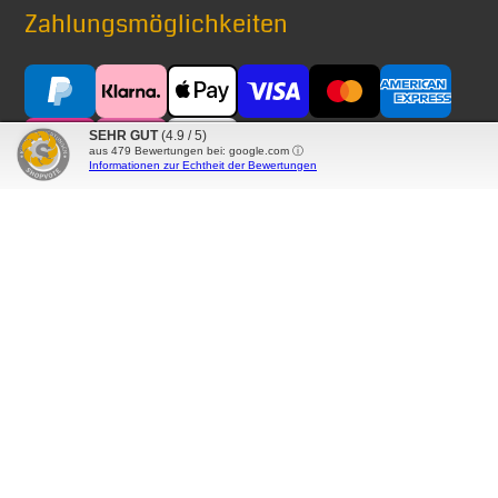
Zahlungsmöglichkeiten
SEHR GUT
(4.9 / 5)
aus
479
Bewertungen bei: google.com ⓘ
Informationen zur Echtheit der Bewertungen
Versand mit
® Alle auf diesen Seiten verwendeten Markennamen,
Warenzeichen, Produktbezeichnungen, deren
Abkürzungen und Logos sind Eigentum der betreffenden
Unternehmen und werden als geschützt anerkannt.