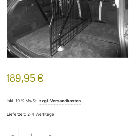
189,95
€
inkl. 19 % MwSt.
zzgl.
Versandkosten
Lieferzeit:
2-4 Werktage
Kofferraum Trenngitter VW Tiguan Allspace 2017-2025 Men