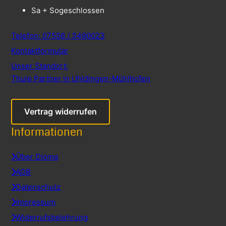
Sa + So
geschlossen
Telefon: 07556 / 3490023
Kontaktformular
Unser Standort:
Thule Partner in Uhldingen-Mühlhofen
Vertrag widerrufen
Informationen
Über Dioma
AGB
Datenschutz
Impressum
Widerrufsbelehrung