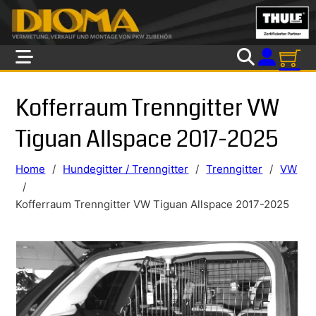
Skip to main content
Skip to footer
Kofferraum Trenngitter VW
Tiguan Allspace 2017-2025
Home
/
Hundegitter / Trenngitter
/
Trenngitter
/
VW
/
Kofferraum Trenngitter VW Tiguan Allspace 2017-2025