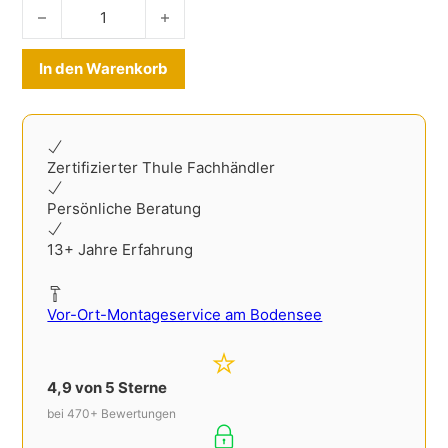
Kofferraummatte Subaru Outback ab 2021- Menge
Alternative:
In den Warenkorb
Zertifizierter Thule Fachhändler
Persönliche Beratung
13+ Jahre Erfahrung
Vor-Ort-Montageservice am Bodensee
4,9 von 5 Sterne
bei 470+ Bewertungen