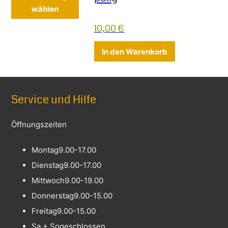
wählen
10,00
€
In den Warenkorb
Service und Hilfe
Öffnungszeiten
Montag
9.00-17.00
Dienstag
9.00-17.00
Mittwoch
9.00-19.00
Donnerstag
9.00-15.00
Freitag
9.00-15.00
Sa + So
geschlossen