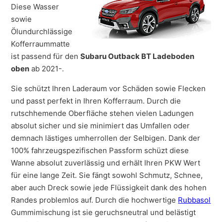
Diese Wasser
sowie
Ölundurchlässige
Kofferraummatte
ist passend für den
Subaru Outback BT Ladeboden
oben
ab 2021-.
Sie schützt Ihren Laderaum vor Schäden sowie Flecken
und passt perfekt in Ihren Kofferraum. Durch die
rutschhemende Oberfläche stehen vielen Ladungen
absolut sicher und sie minimiert das Umfallen oder
demnach lästiges umherrollen der Selbigen. Dank der
100% fahrzeugspezifischen Passform schüzt diese
Wanne absolut zuverlässig und erhält Ihren PKW Wert
für eine lange Zeit. Sie fängt sowohl Schmutz, Schnee,
aber auch Dreck sowie jede Flüssigkeit dank des hohen
Randes problemlos auf. Durch die hochwertige
Rubbasol
Gummimischung ist sie geruchsneutral und belästigt