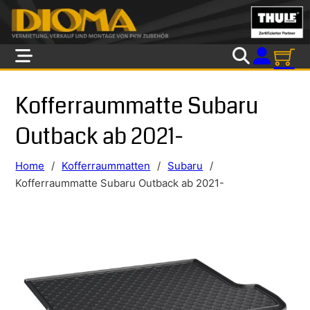
Skip to main content
Skip to footer
Kofferraummatte Subaru
Outback ab 2021-
Home
/
Kofferraummatten
/
Subaru
/
Kofferraummatte Subaru Outback ab 2021-