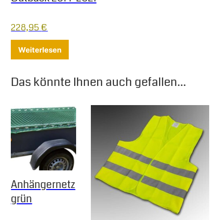
228,95
€
Weiterlesen
Das könnte Ihnen auch gefallen...
Anhängernetz
grün