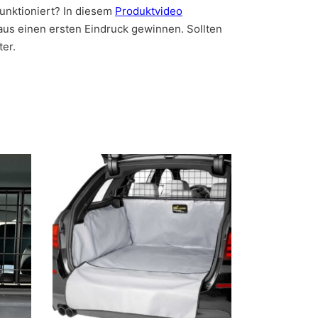
unktioniert? In diesem
Produktvideo
aus einen ersten Eindruck gewinnen. Sollten
ter.
Dieses Produkt weist mehrere Varianten auf. Die Op