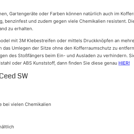
hinen, Gartengeräte oder Farben können natürlich auch im Koff
g, benzinfest und zudem gegen viele Chemikalien resistent. Di
nd zu erhalten.
del mit 3M Klebestreifen oder mittels Druckknöpfen an mehre
 das Umlegen der Sitze ohne den Kofferraumschutz zu entferne
en des Stoßfängers beim Ein- und Ausladen zu verhindern. S
stahl oder ABS Kunststoff, dann finden Sie diese genau
HIER!
 Ceed SW
 bei vielen Chemikalien
ältlich