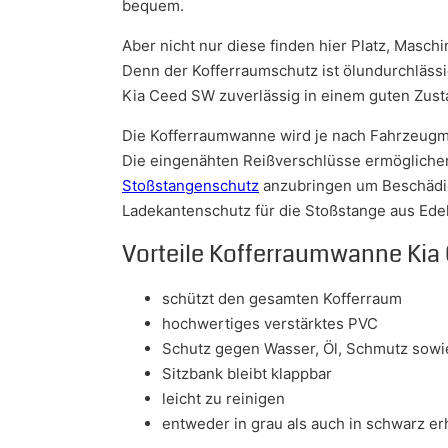
bequem.
Aber nicht nur diese finden hier Platz, Masc
Denn der Kofferraumschutz ist ölundurchlässi
Kia Ceed SW zuverlässig in einem guten Zusta
Die Kofferraumwanne wird je nach Fahrzeugmo
Die eingenähten Reißverschlüsse ermöglichen
Stoßstangenschutz
anzubringen um Beschädig
Ladekantenschutz für die Stoßstange aus Edel
Vorteile Kofferraumwanne Kia
schützt den gesamten Kofferraum
hochwertiges verstärktes PVC
Schutz gegen Wasser, Öl, Schmutz sowie
Sitzbank bleibt klappbar
leicht zu reinigen
entweder in grau als auch in schwarz erh