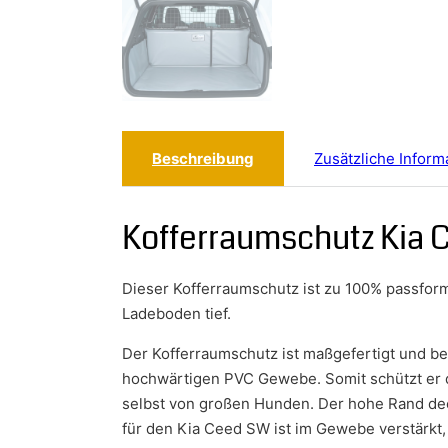
Beschreibung
Zusätzliche Inform
Kofferraumschutz Kia 
Dieser Kofferraumschutz ist zu 100% passfor
Ladeboden tief.
Der Kofferraumschutz ist maßgefertigt und b
hochwärtigen PVC Gewebe. Somit schützt er
selbst von großen Hunden. Der hohe Rand de
für den Kia Ceed SW ist im Gewebe verstärkt, 