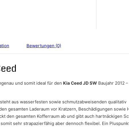
ation
Bewertungen (0)
Ceed
mgenau und somit ideal für den
Kia Ceed JD SW
Baujahr 2012 –
esteht aus wasserfesten sowie schmutzabweisenden qualitativ
 den gesamten Laderaum vor Kratzern, Beschädigungen sowie 
ckt den gesamten Kofferraum ab und gibt auch hartnäckigen 
somit sehr strapazierfähig aber dennoch flexibel. Ein Pluspunkt