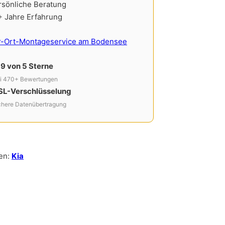
rsönliche Beratung
+ Jahre Erfahrung
r-Ort-Montageservice am Bodensee
,9 von 5 Sterne
i 470+ Bewertungen
SL-Verschlüsselung
chere Datenübertragung
en:
Kia