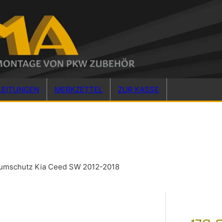
LEITUNGEN
MERKZETTEL
ZUR KASSE
aumschutz Kia Ceed SW 2012-2018