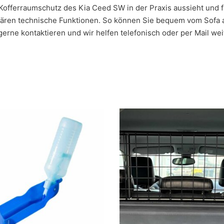
Kofferraumschutz des Kia Ceed SW in der Praxis aussieht und f
klären technische Funktionen. So können Sie bequem vom Sofa 
rne kontaktieren und wir helfen telefonisch oder per Mail wei
 Die Optionen können auf der Produktseite gewählt werden