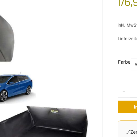
176,
inkl. MwS
Lieferzeit
Farbe
Kofferr
I
Alternati
Zer