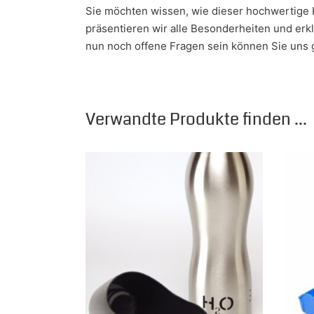
Sie möchten wissen, wie dieser hochwertige 
präsentieren wir alle Besonderheiten und er
nun noch offene Fragen sein können Sie uns ge
Verwandte Produkte finden ...
Dieses Produkt weist mehrere Varianten auf.