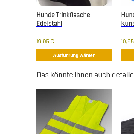
Hunde Trinkflasche
Hund
Edelstahl
Kuns
19,95
€
10,9
Ausführung wählen
Das könnte Ihnen auch gefallen
Dieses Produkt weist mehrere Varianten auf.