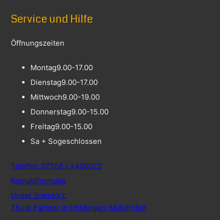
Service und Hilfe
Öffnungszeiten
Montag
9.00-17.00
Dienstag
9.00-17.00
Mittwoch
9.00-19.00
Donnerstag
9.00-15.00
Freitag
9.00-15.00
Sa + So
geschlossen
Telefon: 07556 / 3490023
Kontaktformular
Unser Standort:
Thule Partner in Uhldingen-Mühlhofen