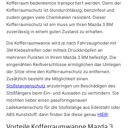
Kofferraum bedenkenlos transportiert werden. Denn der
Kofferraumschutz ist ölundurchlässig, benzinfest und
zudem gegen viele Chemikalien resistent. Dieser
Kofferraumschutz ist ein muss um Ihren Mazda 3 BM
zuverlässig in einem guten Zustand zu erhalten.
Die Kofferraumwanne wird je nach Fahrzeugmodel mit
3M Klebestreifen oder mittels Druckknöpfen an
mehreren Punkten in Ihrem Mazda 3 BM befestigt. Die
eingenähten Reißverschlüsse ermöglichen das Umlegen
der Sitze ohne den Kofferraumschutz zu entfernen.
Zusätzlich besteht die Möglichkeit einen
Stoßstangenschutz
anzubringen um Beschädigen des
Stoßfängers beim Ein- und Ausladen zu verhindern. Sie
möchten lieber einen passformgenauen
Ladekantenschutz für die Stoßstange aus Edelstahl oder
ABS Kunststoff, dann finden Sie diese genau
HIER!
Vorteile Kofferraumwanne Mazda 3