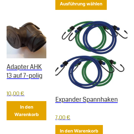
Dieses Produ
Ausführung wählen
Adapter AHK
13 auf 7-polig
10,00
€
Expander Spannhaken
In den
Warenkorb
7,00
€
In den Warenkorb