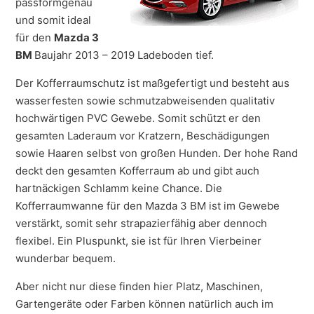
passformgenau
und somit ideal
für den
Mazda 3
BM
Baujahr 2013 – 2019 Ladeboden tief.
Der Kofferraumschutz ist maßgefertigt und besteht aus
wasserfesten sowie schmutzabweisenden qualitativ
hochwärtigen PVC Gewebe. Somit schützt er den
gesamten Laderaum vor Kratzern, Beschädigungen
sowie Haaren selbst von großen Hunden. Der hohe Rand
deckt den gesamten Kofferraum ab und gibt auch
hartnäckigen Schlamm keine Chance. Die
Kofferraumwanne für den Mazda 3 BM ist im Gewebe
verstärkt, somit sehr strapazierfähig aber dennoch
flexibel. Ein Pluspunkt, sie ist für Ihren Vierbeiner
wunderbar bequem.
Aber nicht nur diese finden hier Platz, Maschinen,
Gartengeräte oder Farben können natürlich auch im