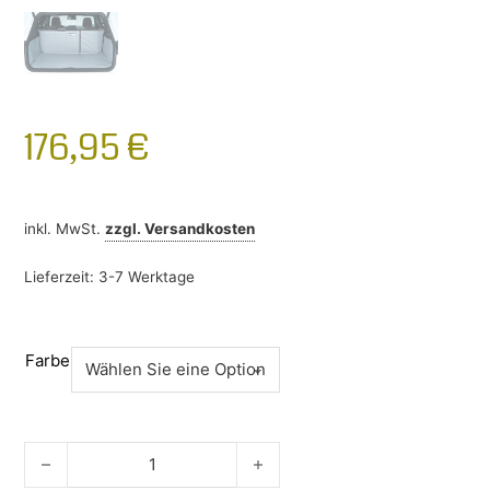
176,95
€
inkl. MwSt.
zzgl.
Versandkosten
Lieferzeit:
3-7 Werktage
Farbe
Kofferraumschutz Mazda 3 2013-2019 Menge