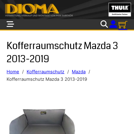
Skip to main content
Skip to footer
Kofferraumschutz Mazda 3
2013-2019
Home
/
Kofferraumschutz
/
Mazda
/
Kofferraumschutz Mazda 3 2013-2019