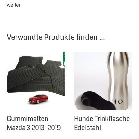
weiter.
Verwandte Produkte finden ...
Gummimatten
Hunde Trinkflasche
Mazda 3 2013-2019
Edelstahl