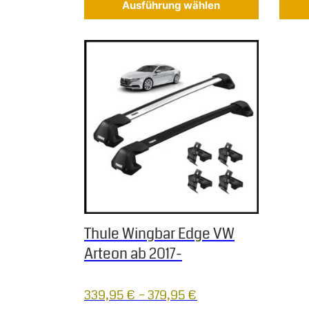
Ausführung wählen
Dieses Produkt weist mehrere Varianten auf.
Thule Wingbar Edge VW
Arteon ab 2017-
339,95
€
–
379,95
€