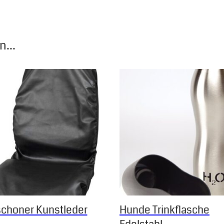
...
 Die Optionen können auf der Produktseite gewählt werden
Dieses Produkt weist mehrere
schoner Kunstleder
Hunde Trinkflasche