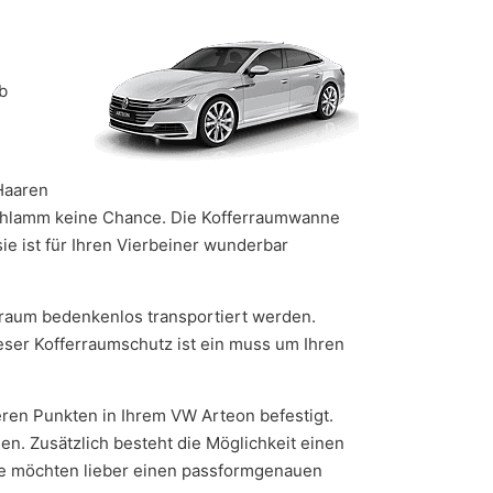
b
Haaren
Schlamm keine Chance. Die Kofferraumwanne
ie ist für Ihren Vierbeiner wunderbar
erraum bedenkenlos transportiert werden.
eser Kofferraumschutz ist ein muss um Ihren
ren Punkten in Ihrem VW Arteon befestigt.
n. Zusätzlich besteht die Möglichkeit einen
ie möchten lieber einen passformgenauen