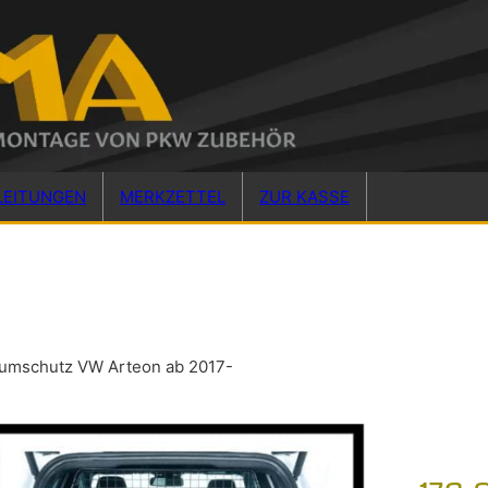
LEITUNGEN
MERKZETTEL
ZUR KASSE
aumschutz VW Arteon ab 2017-