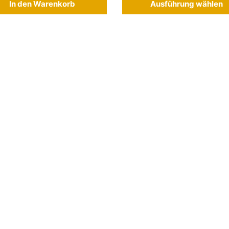
In den Warenkorb
Ausführung wählen
 Die Optionen können auf der Produktseite gewählt werden