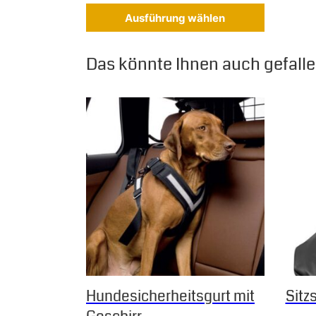
Ausführung wählen
Das könnte Ihnen auch gefallen
Dieses Produkt weist mehrere Varianten auf.
Hundesicherheitsgurt mit
Sitz