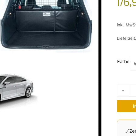
176,
inkl. MwS
Lieferzeit
Farbe
Kofferra
I
Alternati
Zer