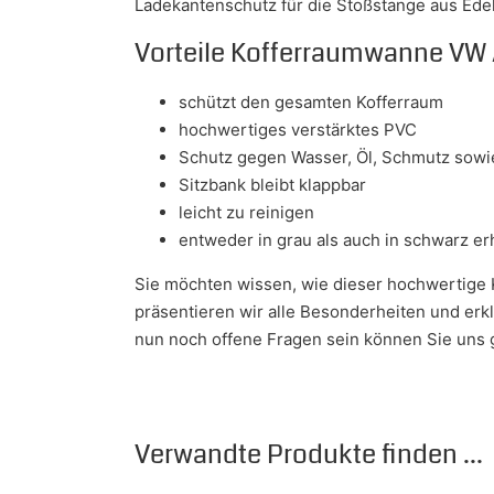
Ladekantenschutz für die Stoßstange aus Edel
Vorteile Kofferraumwanne VW
schützt den gesamten Kofferraum
hochwertiges verstärktes PVC
Schutz gegen Wasser, Öl, Schmutz sowie
Sitzbank bleibt klappbar
leicht zu reinigen
entweder in grau als auch in schwarz erh
Sie möchten wissen, wie dieser hochwertige 
präsentieren wir alle Besonderheiten und er
nun noch offene Fragen sein können Sie uns ge
Verwandte Produkte finden ...