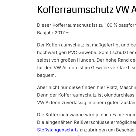
Kofferraumschutz VW 
Dieser Kofferraumschutz ist zu 100 % passfor
Baujahr 2017 – .
Der Kofferraumschutz ist maßgefertigt und b
hochwärtigen PVC Gewebe. Somit schützt er
selbst von großen Hunden. Der hohe Rand de
für den VW Arteon ist im Gewebe verstärkt, so
bequem.
Aber nicht nur diese finden hier Platz, Masc
Denn der Kofferraumschutz ist ölundurchlässi
VW Arteon zuverlässig in einem guten Zustand
Die Kofferraumwanne wird je nach Fahrzeugmo
Die eingenähten Reißverschlüsse ermöglichen
Stoßstangenschutz
anzubringen um Beschädig