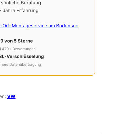
rsönliche Beratung
+ Jahre Erfahrung
r-Ort-Montageservice am Bodensee
,9 von 5 Sterne
i 470+ Bewertungen
SL-Verschlüsselung
chere Datenübertragung
en:
VW