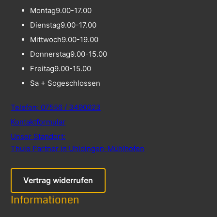
Montag
9.00-17.00
Dienstag
9.00-17.00
Mittwoch
9.00-19.00
Donnerstag
9.00-15.00
Freitag
9.00-15.00
Sa + So
geschlossen
Telefon: 07556 / 3490023
Kontaktformular
Unser Standort:
Thule Partner in Uhldingen-Mühlhofen
Vertrag widerrufen
Informationen