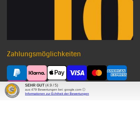
Zahlungsmöglichkeiten
SEHR GUT
(4.9 / 5)
aus
479
Bewertungen bei: google.com ⓘ
Informationen zur Echtheit der Bewertungen
Versand mit