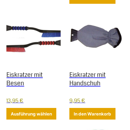
Eiskratzer mit
Eiskratzer mit
Besen
Handschuh
13,95
€
9,95
€
Dieses Produkt weist mehrere Varia
Ausführung wählen
In den Warenkorb