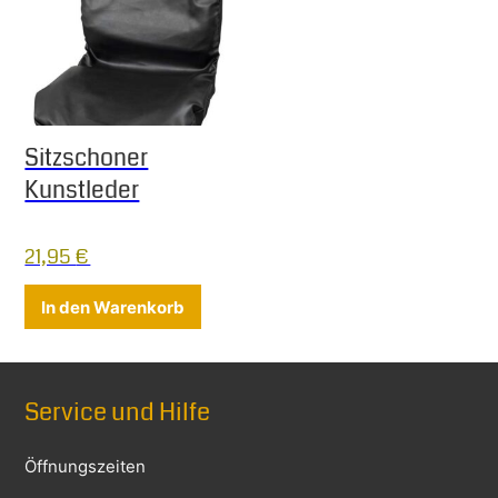
Sitzschoner
Kunstleder
21,95
€
In den Warenkorb
Service und Hilfe
Öffnungszeiten