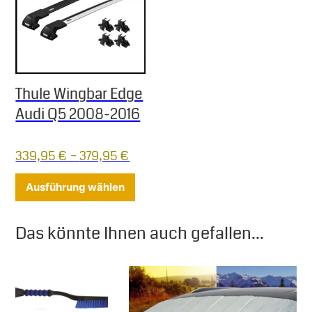
Thule Wingbar Edge
Audi Q5 2008-2016
339,95
€
–
379,95
€
Dieses Produkt weist mehrere Varia
Ausführung wählen
Das könnte Ihnen auch gefallen...