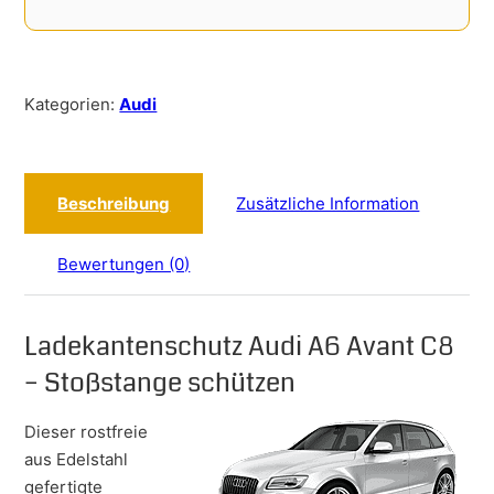
Kategorien:
Audi
Beschreibung
Zusätzliche Information
Bewertungen (0)
Ladekantenschutz Audi A6 Avant C8
– Stoßstange schützen
Dieser rostfreie
aus Edelstahl
gefertigte