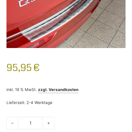
95,95
€
inkl. 19 % MwSt.
zzgl.
Versandkosten
Lieferzeit:
2-4 Werktage
Ladekantenschutz Audi Q5 8R 2008 - 2016 Edelstahl Menge