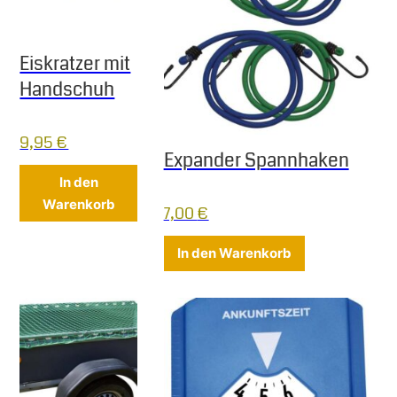
Eiskratzer mit
Handschuh
9,95
€
Expander Spannhaken
In den
Warenkorb
7,00
€
In den Warenkorb