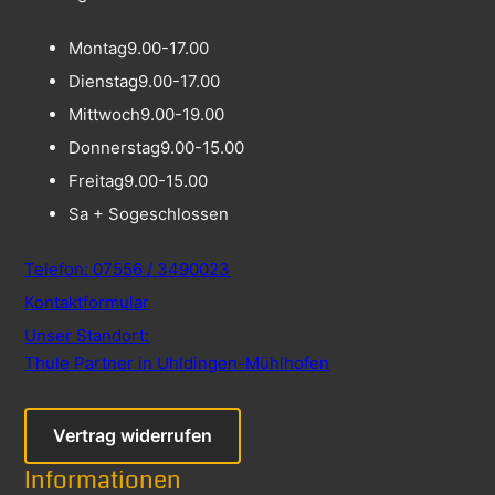
Montag
9.00-17.00
Dienstag
9.00-17.00
Mittwoch
9.00-19.00
Donnerstag
9.00-15.00
Freitag
9.00-15.00
Sa + So
geschlossen
Telefon: 07556 / 3490023
Kontaktformular
Unser Standort:
Thule Partner in Uhldingen-Mühlhofen
Vertrag widerrufen
Informationen