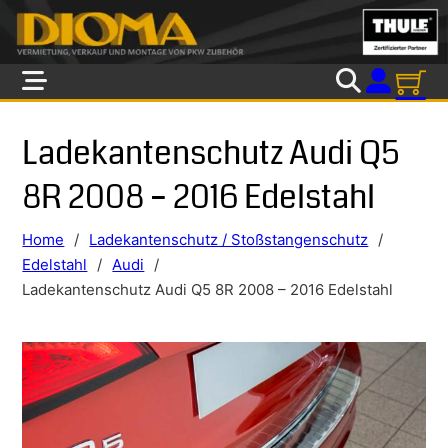
Skip to main content
Skip to footer
Ladekantenschutz Audi Q5
8R 2008 – 2016 Edelstahl
Home
/
Ladekantenschutz / Stoßstangenschutz
/
Edelstahl
/
Audi
/
Ladekantenschutz Audi Q5 8R 2008 – 2016 Edelstahl