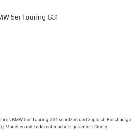
MW 5er Touring G31
Ihres BMW 5er Touring G31 schützen und zugleich Beschädigu
tz
Modellen mit Ladekantenschutz garantiert fündig.