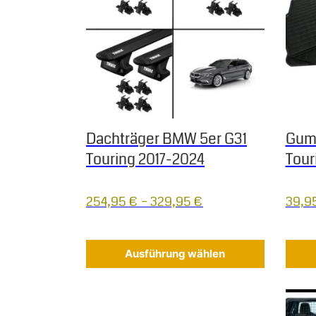
Dachträger BMW 5er G31
Gum
Touring 2017-2024
Tour
254,95
€
–
329,95
€
39,9
Ausführung wählen
Diese