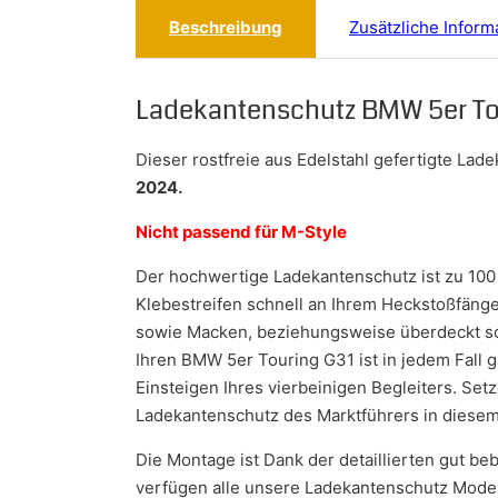
Beschreibung
Zusätzliche Inform
Ladekantenschutz BMW 5er To
Dieser rostfreie aus Edelstahl gefertigte La
2024.
Nicht passend für M-Style
Der hochwertige Ladekantenschutz ist zu 100
Klebestreifen schnell an Ihrem Heckstoßfänge
sowie Macken, beziehungsweise überdeckt solc
Ihren BMW 5er Touring G31 ist in jedem Fall
Einsteigen Ihres vierbeinigen Begleiters. Set
Ladekantenschutz des Marktführers in diese
Die Montage ist Dank der detaillierten gut be
verfügen alle unsere Ladekantenschutz Model