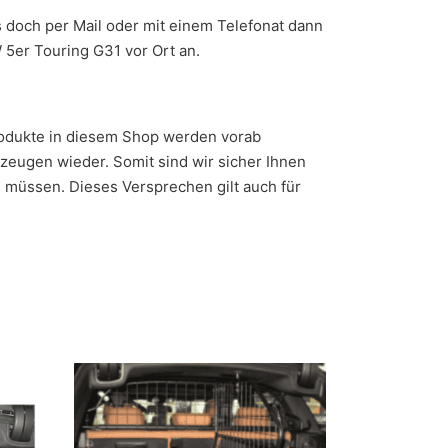
s doch per Mail oder mit einem Telefonat dann
 5er Touring G31 vor Ort an.
Produkte in diesem Shop werden vorab
zeugen wieder. Somit sind wir sicher Ihnen
n müssen. Dieses Versprechen gilt auch für
Dieses Produkt weist mehrere Varianten auf. Die Op