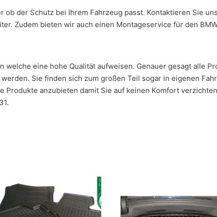
r ob der Schutz bei Ihrem Fahrzeug passt. Kontaktieren Sie un
eiter. Zudem bieten wir auch einen Montageservice für den BMW
en welche eine hohe Qualität aufweisen. Genauer gesagt alle 
erden. Sie finden sich zum großen Teil sogar in eigenen Fahr
ge Produkte anzubieten damit Sie auf keinen Komfort verzichte
31.
 Die Optionen können auf der Produktseite gewählt werden