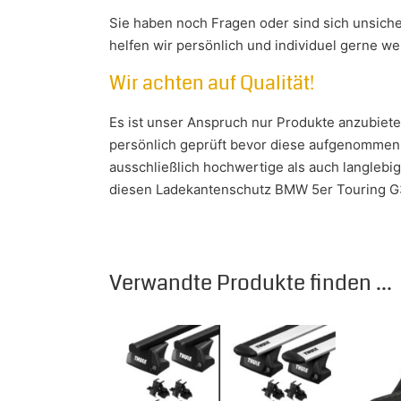
Sie haben noch Fragen oder sind sich unsiche
helfen wir persönlich und individuel gerne w
Wir achten auf Qualität!
Es ist unser Anspruch nur Produkte anzubiet
persönlich geprüft bevor diese aufgenommen w
ausschließlich hochwertige als auch langlebi
diesen Ladekantenschutz BMW 5er Touring G
Verwandte Produkte finden ...
Dieses Produkt weist mehrere Varianten auf.