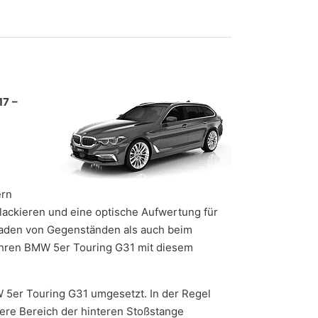
17
–
ern
hlackieren und eine optische Aufwertung für
nladen von Gegenständen als auch beim
n Ihren BMW 5er Touring G31 mit diesem
MW 5er Touring G31 umgesetzt. In der Regel
ere Bereich der hinteren Stoßstange