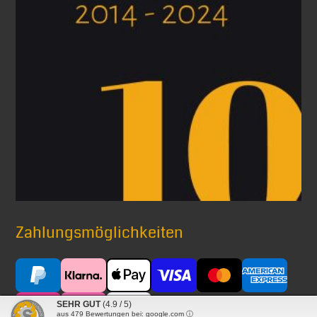
Zahlungsmöglichkeiten
SEHR GUT
(4.9 / 5)
aus
479
Bewertungen bei: google.com ⓘ