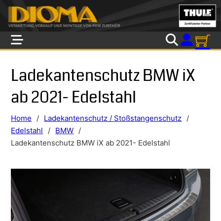
Skip to main content
Skip to footer
Ladekantenschutz BMW iX
ab 2021- Edelstahl
Home
/
Ladekantenschutz / Stoßstangenschutz
/
Edelstahl
/
BMW
/
Ladekantenschutz BMW iX ab 2021- Edelstahl