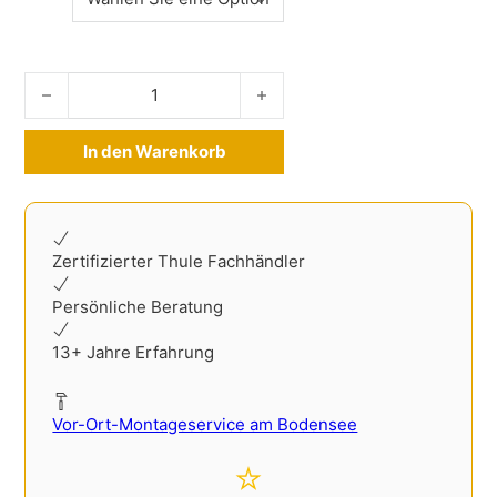
Ladekantenschutz BMW iX ab 2021- Edelstahl Menge
In den Warenkorb
Alternative:
Zertifizierter Thule Fachhändler
Persönliche Beratung
13+ Jahre Erfahrung
Vor-Ort-Montageservice am Bodensee