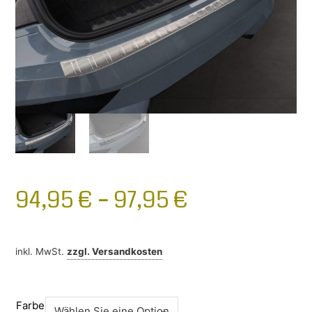
94,95
€
–
97,95
€
inkl. MwSt.
zzgl.
Versandkosten
Farbe