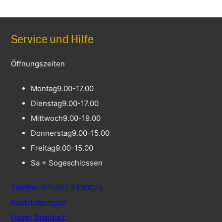
Service und Hilfe
Öffnungszeiten
Montag
9.00-17.00
Dienstag
9.00-17.00
Mittwoch
9.00-19.00
Donnerstag
9.00-15.00
Freitag
9.00-15.00
Sa + So
geschlossen
Telefon: 07556 / 3490023
Kontaktformular
Unser Standort: