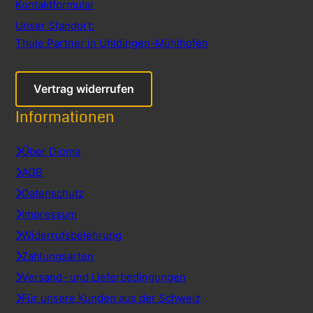
Kontaktformular
Unser Standort:
Thule Partner in Uhldingen-Mühlhofen
Vertrag widerrufen
Informationen
Über Dioma
AGB
Datenschutz
Impressum
Widerrufsbelehrung
Zahlungsarten
Versand- und Lieferbedingungen
Für unsere Kunden aus der Schweiz