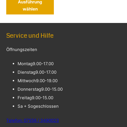
Ausführung
wählen
Service und Hilfe
Öffnungszeiten
Montag
9.00-17.00
Dienstag
9.00-17.00
Mittwoch
9.00-19.00
Donnerstag
9.00-15.00
Freitag
9.00-15.00
Sa + So
geschlossen
Telefon: 07556 / 3490023