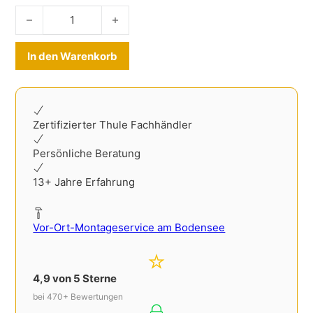
Ladekantenschutz Fiat Freemont 2012- Edelstahl Menge
Alternative:
In den Warenkorb
Zertifizierter Thule Fachhändler
Persönliche Beratung
13+ Jahre Erfahrung
Vor-Ort-Montageservice am Bodensee
4,9 von 5 Sterne
bei 470+ Bewertungen