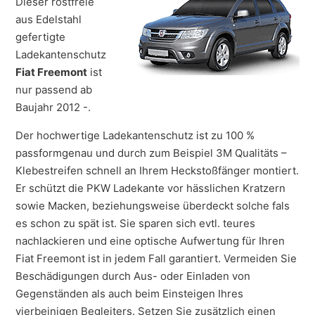
Dieser rostfreie
aus Edelstahl
gefertigte
Ladekantenschutz
Fiat Freemont
ist
nur passend ab
Baujahr 2012 -.
Der hochwertige Ladekantenschutz ist zu 100 %
passformgenau und durch zum Beispiel 3M Qualitäts –
Klebestreifen schnell an Ihrem Heckstoßfänger montiert.
Er schützt die PKW Ladekante vor hässlichen Kratzern
sowie Macken, beziehungsweise überdeckt solche fals
es schon zu spät ist. Sie sparen sich evtl. teures
nachlackieren und eine optische Aufwertung für Ihren
Fiat Freemont ist in jedem Fall garantiert. Vermeiden Sie
Beschädigungen durch Aus- oder Einladen von
Gegenständen als auch beim Einsteigen Ihres
vierbeinigen Begleiters. Setzen Sie zusätzlich einen