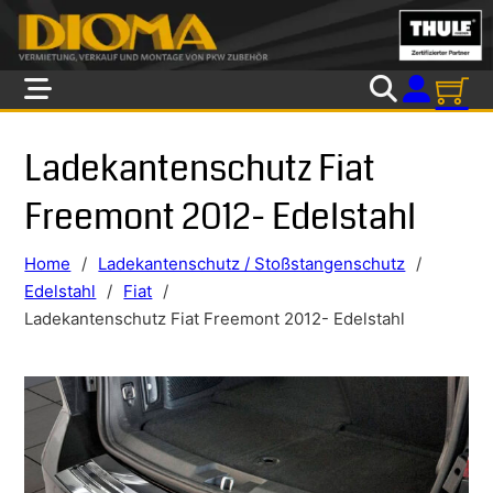
Skip to main content
Skip to footer
Ladekantenschutz Fiat
Freemont 2012- Edelstahl
Home
/
Ladekantenschutz / Stoßstangenschutz
/
Edelstahl
/
Fiat
/
Ladekantenschutz Fiat Freemont 2012- Edelstahl