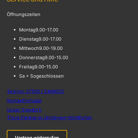
Öffnungszeiten
Montag
9.00-17.00
Dienstag
9.00-17.00
Mittwoch
9.00-19.00
Donnerstag
9.00-15.00
Freitag
9.00-15.00
Sa + So
geschlossen
Telefon: 07556 / 3490023
Kontaktformular
Unser Standort:
Thule Partner in Uhldingen-Mühlhofen
Vertrag widerrufen