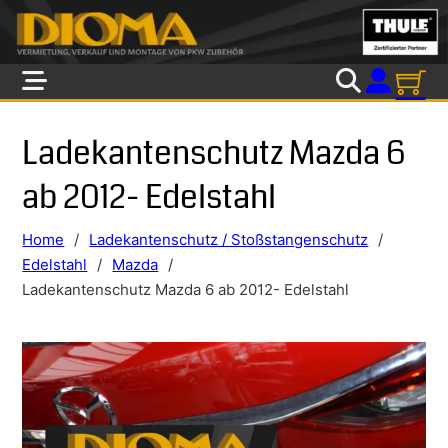
Skip to main content
Skip to footer
Ladekantenschutz Mazda 6
ab 2012- Edelstahl
Home
/
Ladekantenschutz / Stoßstangenschutz
/
Edelstahl
/
Mazda
/
Ladekantenschutz Mazda 6 ab 2012- Edelstahl