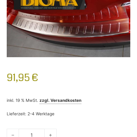
91,95
€
inkl. 19 % MwSt.
zzgl.
Versandkosten
Lieferzeit:
2-4 Werktage
Ladekantenschutz Mazda 6 ab 2012- Edelstahl Menge