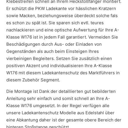
Klebestreifen schnell an Ihrem Heckstoßfänger montiert.
Er schützt die PKW Ladekante vor hässlichen Kratzern
sowie Macken, beziehungsweise überdeckt solche fals
es schon zu spät ist. Sie sparen sich evtl. teures
nachlackieren und eine optische Aufwertung für Ihre A-
Klasse W176 ist in jedem Fall garantiert. Vermeiden Sie
Beschädigungen durch Aus- oder Einladen von
Gegenständen als auch beim Einsteigen Ihres
vierbeinigen Begleiters. Setzen Sie zusätzlich einen
positiven Akzent und individualisieren Ihre A-Klasse
W176 mit diesem Ladekantenschutz des Marktführers in
diesem Zubehör Segment.
Die Montage ist Dank der detaillierten gut bebilderten
Anleitung sehr einfach und somit schnell an Ihre A-
Klasse W176 umgesetzt. In der Regel verfügen alle
unsere Ladekantenschutz Modelle aus Edelstahl über
eine Abkantung daher ist der gesamte obere Bereich der
hinteren Stoßstange geschützt.