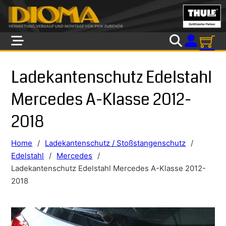
Skip to main content
Skip to footer
Ladekantenschutz Edelstahl
Mercedes A-Klasse 2012-
2018
Home
/
Ladekantenschutz / Stoßstangenschutz
/
Edelstahl
/
Mercedes
/
Ladekantenschutz Edelstahl Mercedes A-Klasse 2012-
2018