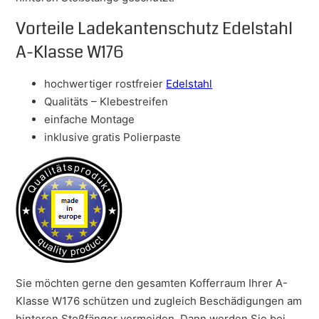
Vorteile Ladekantenschutz Edelstahl
A-Klasse W176
hochwertiger rostfreier
Edelstahl
Qualitäts – Klebestreifen
einfache Montage
inklusive gratis Polierpaste
Sie möchten gerne den gesamten Kofferraum Ihrer A-
Klasse W176 schützen und zugleich Beschädigungen am
hinteren Stoßfänger vermeiden. Dann werden Sie bei