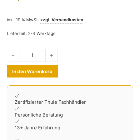
inkl. 19 % MwSt.
zzgl.
Versandkosten
Lieferzeit:
2-4 Werktage
Ladekantenschutz Edelstahl Mercedes A-Klasse 2012-2018
Alternative:
In den Warenkorb
Zertifizierter Thule Fachhändler
Persönliche Beratung
13+ Jahre Erfahrung