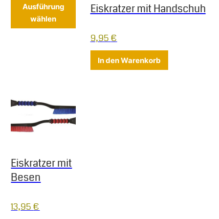
Dieses Produkt weist mehrere Varianten 
Eiskratzer mit Handschuh
Ausführung
wählen
9,95
€
In den Warenkorb
Eiskratzer mit
Besen
13,95
€