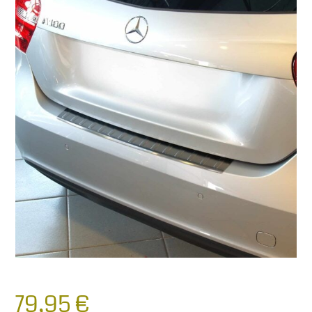
79,95
€