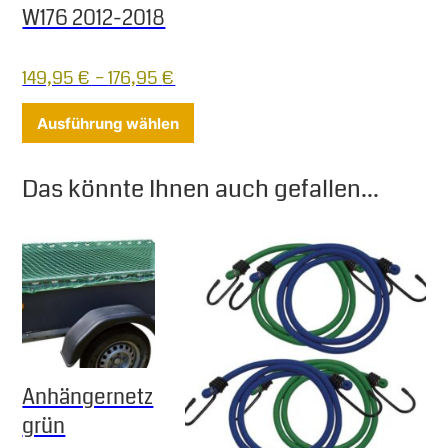
W176 2012-2018
149,95
€
–
176,95
€
Dieses Produkt weist mehrere Varia
Ausführung wählen
Das könnte Ihnen auch gefallen...
Anhängernetz
grün