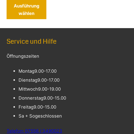
Dieses Produkt weist mehrere Varianten 
Ausführung
wählen
Service und Hilfe
Öffnungszeiten
Montag
9.00-17.00
Dienstag
9.00-17.00
Mittwoch
9.00-19.00
Donnerstag
9.00-15.00
Freitag
9.00-15.00
Sa + So
geschlossen
Telefon: 07556 / 3490023