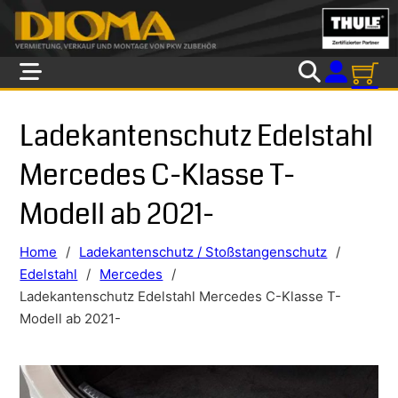
Skip to main content
Skip to footer
Ladekantenschutz Edelstahl
Mercedes C-Klasse T-
Modell ab 2021-
Home
/
Ladekantenschutz / Stoßstangenschutz
/
Edelstahl
/
Mercedes
/
Ladekantenschutz Edelstahl Mercedes C-Klasse T-
Modell ab 2021-