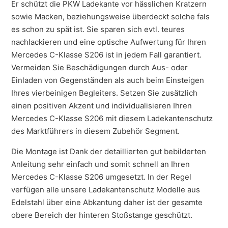
Er schützt die PKW Ladekante vor hässlichen Kratzern
sowie Macken, beziehungsweise überdeckt solche fals
es schon zu spät ist. Sie sparen sich evtl. teures
nachlackieren und eine optische Aufwertung für Ihren
Mercedes C-Klasse S206 ist in jedem Fall garantiert.
Vermeiden Sie Beschädigungen durch Aus- oder
Einladen von Gegenständen als auch beim Einsteigen
Ihres vierbeinigen Begleiters. Setzen Sie zusätzlich
einen positiven Akzent und individualisieren Ihren
Mercedes C-Klasse S206 mit diesem Ladekantenschutz
des Marktführers in diesem Zubehör Segment.
Die Montage ist Dank der detaillierten gut bebilderten
Anleitung sehr einfach und somit schnell an Ihren
Mercedes C-Klasse S206 umgesetzt. In der Regel
verfügen alle unsere Ladekantenschutz Modelle aus
Edelstahl über eine Abkantung daher ist der gesamte
obere Bereich der hinteren Stoßstange geschützt.