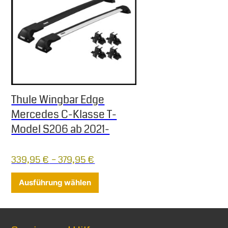
Thule Wingbar Edge
Mercedes C-Klasse T-
Model S206 ab 2021-
339,95
€
–
379,95
€
Dieses Produkt weist mehrere Varia
Ausführung wählen