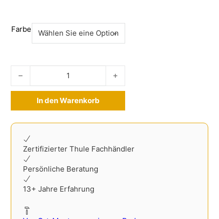
Farbe
Ladekantenschutz Edelstahl Mercedes C-Klasse T-Modell 
In den Warenkorb
Alternative:
Zertifizierter Thule Fachhändler
Persönliche Beratung
13+ Jahre Erfahrung