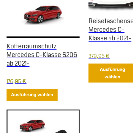
Reisetaschense
Mercedes C-
Klasse ab 2021-
Kofferraumschutz
Mercedes C-Klasse S206
379,95
€
ab 2021-
Ausführung
wählen
176,95
€
Dieses Produkt weist mehrere Varia
Ausführung wählen