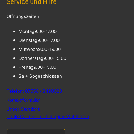
Service und Hilfe
Öffnungszeiten
Montag
9.00-17.00
Dienstag
9.00-17.00
Mittwoch
9.00-19.00
Donnerstag
9.00-15.00
Freitag
9.00-15.00
Sa + So
geschlossen
Telefon: 07556 / 3490023
Kontaktformular
Unser Standort:
Thule Partner in Uhldingen-Mühlhofen