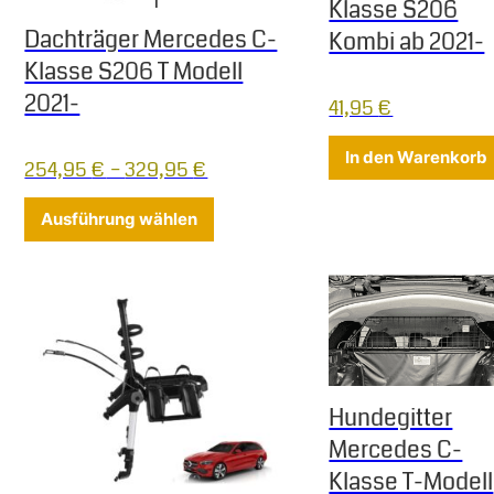
Klasse S206
Dachträger Mercedes C-
Kombi ab 2021-
Klasse S206 T Modell
2021-
41,95
€
In den Warenkorb
254,95
€
–
329,95
€
Dieses Produkt weist mehrere Varia
Ausführung wählen
Hundegitter
Mercedes C-
Klasse T-Modell