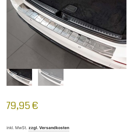
79,95
€
inkl. MwSt.
zzgl.
Versandkosten