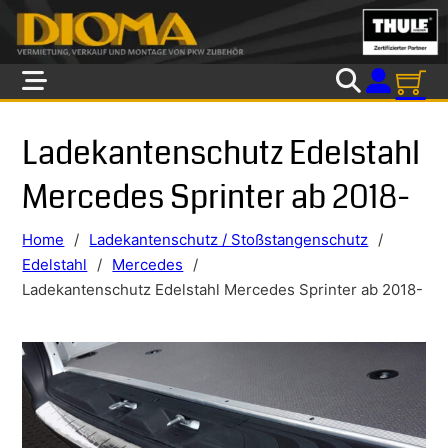
Skip to main content
Skip to footer
Ladekantenschutz Edelstahl
Mercedes Sprinter ab 2018-
Home
/
Ladekantenschutz / Stoßstangenschutz
/
Edelstahl
/
Mercedes
/
Ladekantenschutz Edelstahl Mercedes Sprinter ab 2018-