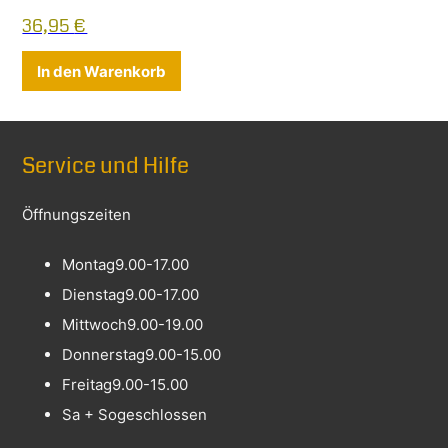
36,95
€
In den Warenkorb
Service und Hilfe
Öffnungszeiten
Montag
9.00-17.00
Dienstag
9.00-17.00
Mittwoch
9.00-19.00
Donnerstag
9.00-15.00
Freitag
9.00-15.00
Sa + So
geschlossen