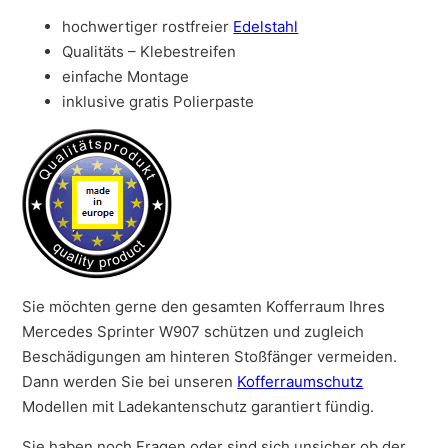
hochwertiger rostfreier
Edelstahl
Qualitäts – Klebestreifen
einfache Montage
inklusive gratis Polierpaste
Sie möchten gerne den gesamten Kofferraum Ihres
Mercedes Sprinter W907 schützen und zugleich
Beschädigungen am hinteren Stoßfänger vermeiden.
Dann werden Sie bei unseren
Kofferraumschutz
Modellen mit Ladekantenschutz garantiert fündig.
Sie haben noch Fragen oder sind sich unsicher ob der