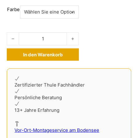
Farbe
Ladekantenschutz Edelstahl Mercedes Sprinter ab 2018- M
In den Warenkorb
Alternative:
Zertifizierter Thule Fachhändler
Persönliche Beratung
13+ Jahre Erfahrung
Vor-Ort-Montageservice am Bodensee