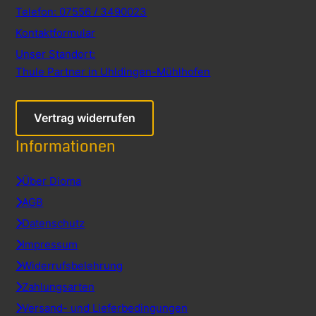
Telefon: 07556 / 3490023
Kontaktformular
Unser Standort:
Thule Partner in Uhldingen-Mühlhofen
Vertrag widerrufen
Informationen
Über Dioma
AGB
Datenschutz
Impressum
Widerrufsbelehrung
Zahlungsarten
Versand- und Lieferbedingungen