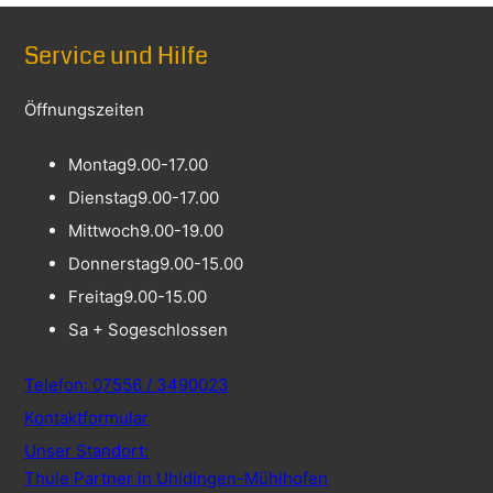
Service und Hilfe
Öffnungszeiten
Montag
9.00-17.00
Dienstag
9.00-17.00
Mittwoch
9.00-19.00
Donnerstag
9.00-15.00
Freitag
9.00-15.00
Sa + So
geschlossen
Telefon: 07556 / 3490023
Kontaktformular
Unser Standort:
Thule Partner in Uhldingen-Mühlhofen