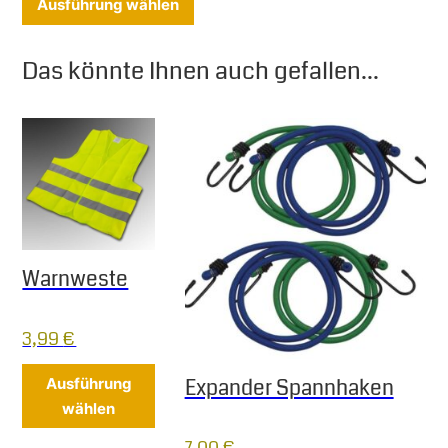
Ausführung wählen
Das könnte Ihnen auch gefallen...
Warnweste
3,99
€
Dieses Produkt weist mehrere Varianten 
Expander Spannhaken
Ausführung
wählen
7,00
€