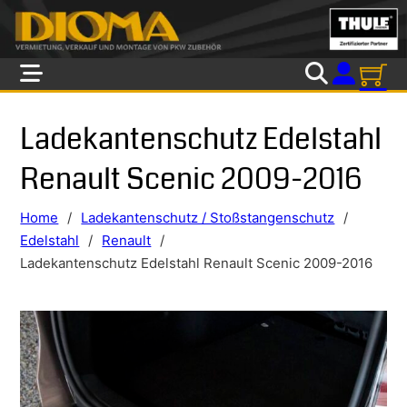
Skip to main content
Skip to footer
Ladekantenschutz Edelstahl
Renault Scenic 2009-2016
Home
/
Ladekantenschutz / Stoßstangenschutz
/
Edelstahl
/
Renault
/
Ladekantenschutz Edelstahl Renault Scenic 2009-2016