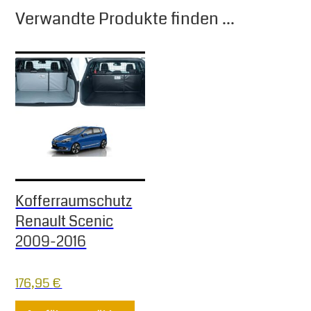
Verwandte Produkte finden ...
Kofferraumschutz
Renault Scenic
2009-2016
176,95
€
Dieses Produkt weist mehrere Varia