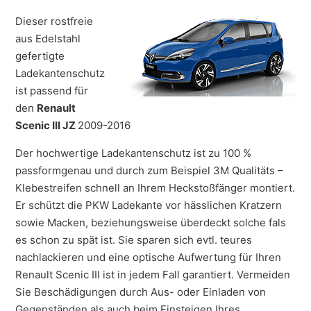
Dieser rostfreie
aus Edelstahl
gefertigte
Ladekantenschutz
ist passend für
den
Renault
Scenic III JZ
2009-2016
Der hochwertige Ladekantenschutz ist zu 100 %
passformgenau und durch zum Beispiel 3M Qualitäts –
Klebestreifen schnell an Ihrem Heckstoßfänger montiert.
Er schützt die PKW Ladekante vor hässlichen Kratzern
sowie Macken, beziehungsweise überdeckt solche fals
es schon zu spät ist. Sie sparen sich evtl. teures
nachlackieren und eine optische Aufwertung für Ihren
Renault Scenic III ist in jedem Fall garantiert. Vermeiden
Sie Beschädigungen durch Aus- oder Einladen von
Gegenständen als auch beim Einsteigen Ihres