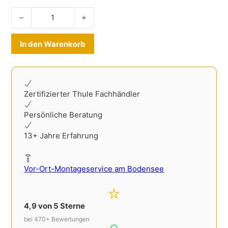
Ladekantenschutz Edelstahl Renault Scenic 2009-2016 Men
Alternative:
In den Warenkorb
Zertifizierter Thule Fachhändler
Persönliche Beratung
13+ Jahre Erfahrung
Vor-Ort-Montageservice am Bodensee
4,9 von 5 Sterne
bei 470+ Bewertungen