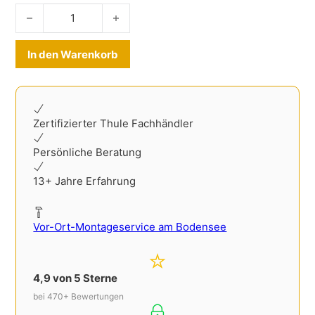
Ladekantenschutz Edelstahl Renault Scenic IV 2016-2024 
Alternative:
In den Warenkorb
Zertifizierter Thule Fachhändler
Persönliche Beratung
13+ Jahre Erfahrung
Vor-Ort-Montageservice am Bodensee
4,9 von 5 Sterne
bei 470+ Bewertungen