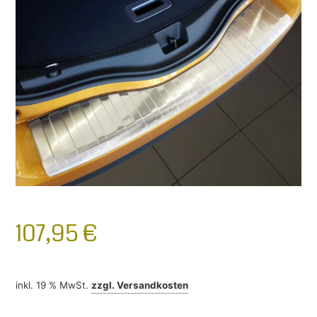
107,95
€
inkl. 19 % MwSt.
zzgl.
Versandkosten