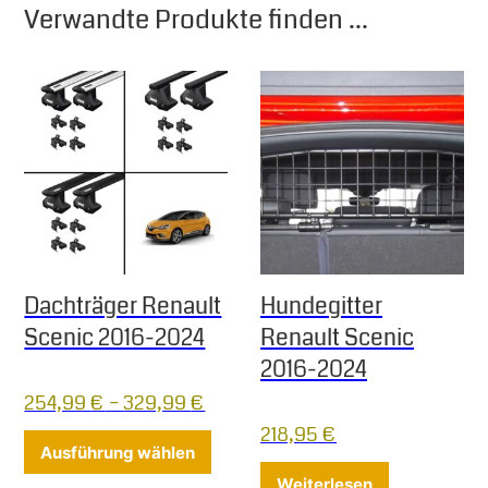
Verwandte Produkte finden ...
Dachträger Renault
Hundegitter
Scenic 2016-2024
Renault Scenic
2016-2024
254,99
€
–
329,99
€
218,95
€
Dieses Produkt weist mehrere Varia
Ausführung wählen
Weiterlesen