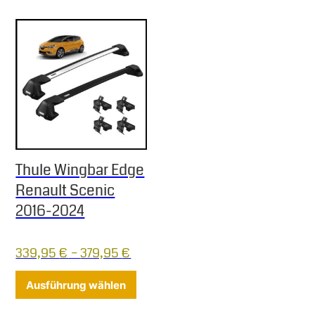
Thule Wingbar Edge
Renault Scenic
2016-2024
339,95
€
–
379,95
€
Dieses Produkt weist mehrere Varia
Ausführung wählen