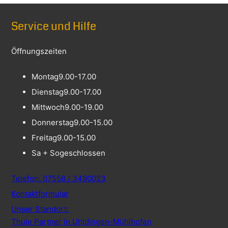
Service und Hilfe
Öffnungszeiten
Montag
9.00-17.00
Dienstag
9.00-17.00
Mittwoch
9.00-19.00
Donnerstag
9.00-15.00
Freitag
9.00-15.00
Sa + So
geschlossen
Telefon: 07556 / 3490023
Kontaktformular
Unser Standort:
Thule Partner in Uhldingen-Mühlhofen