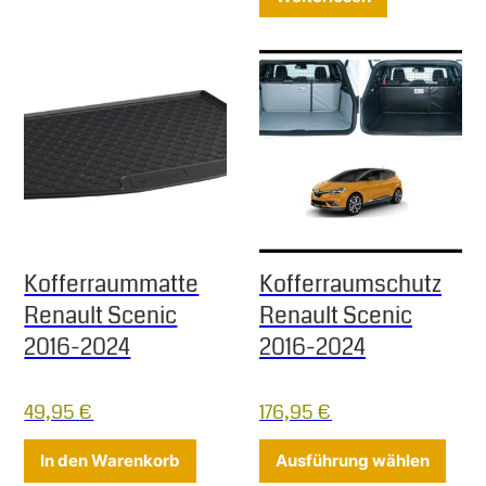
Kofferraummatte
Kofferraumschutz
Renault Scenic
Renault Scenic
2016-2024
2016-2024
49,95
€
176,95
€
Diese
In den Warenkorb
Ausführung wählen