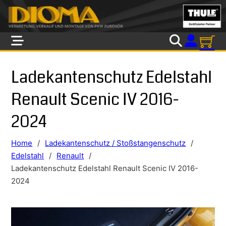
Skip to main content
Skip to footer
Ladekantenschutz Edelstahl
Renault Scenic IV 2016-
2024
Home
/
Ladekantenschutz / Stoßstangenschutz
/
Edelstahl
/
Renault
/
Ladekantenschutz Edelstahl Renault Scenic IV 2016-
2024