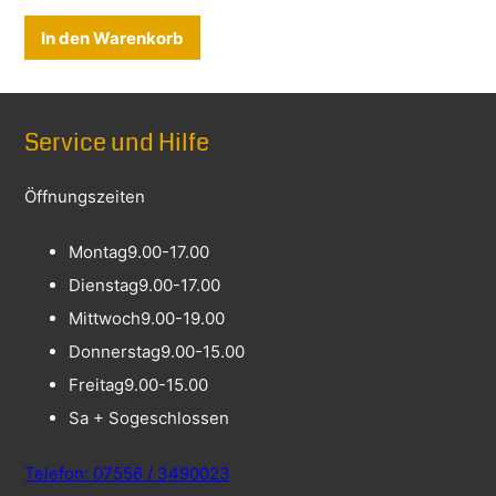
In den Warenkorb
Service und Hilfe
Öffnungszeiten
Montag
9.00-17.00
Dienstag
9.00-17.00
Mittwoch
9.00-19.00
Donnerstag
9.00-15.00
Freitag
9.00-15.00
Sa + So
geschlossen
Telefon: 07556 / 3490023