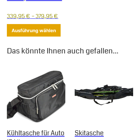
339,95
€
–
379,95
€
Dieses Produkt weist mehrere Varia
Ausführung wählen
Das könnte Ihnen auch gefallen...
Kühltasche für Auto
Skitasche