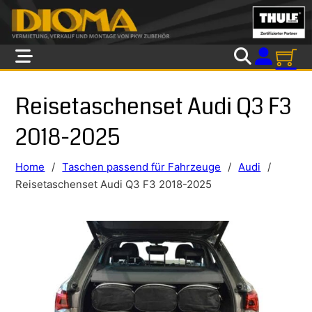
Skip to main content
Skip to footer
Reisetaschenset Audi Q3 F3
2018-2025
Home
/
Taschen passend für Fahrzeuge
/
Audi
/
Reisetaschenset Audi Q3 F3 2018-2025