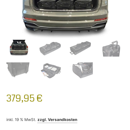
379,95
€
inkl. 19 % MwSt.
zzgl.
Versandkosten