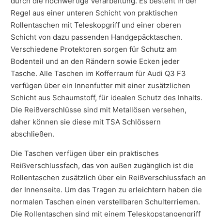
durch die hochwertige Verarbeitung. Es besteht in der
Regel aus einer unteren Schicht von praktischen
Rollentaschen mit Teleskopgriff und einer oberen
Schicht von dazu passenden Handgepäcktaschen.
Verschiedene Protektoren sorgen für Schutz am
Bodenteil und an den Rändern sowie Ecken jeder
Tasche. Alle Taschen im Kofferraum für Audi Q3 F3
verfügen über ein Innenfutter mit einer zusätzlichen
Schicht aus Schaumstoff, für idealen Schutz des Inhalts.
Die Reißverschlüsse sind mit Metallösen versehen,
daher können sie diese mit TSA Schlössern
abschließen.
Die Taschen verfügen über ein praktisches
Reißverschlussfach, das von außen zugänglich ist die
Rollentaschen zusätzlich über ein Reißverschlussfach an
der Innenseite. Um das Tragen zu erleichtern haben die
normalen Taschen einen verstellbaren Schulterriemen.
Die Rollentaschen sind mit einem Teleskopstangengriff