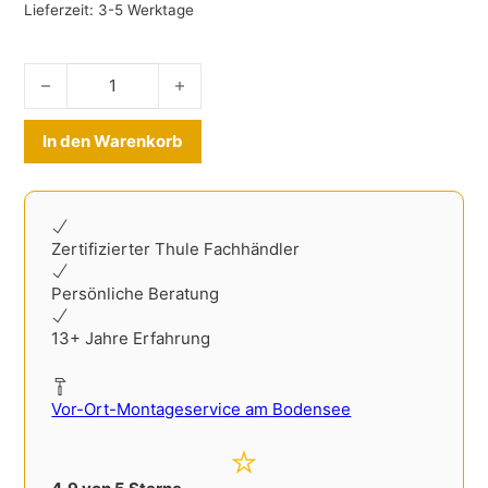
Lieferzeit:
3-5 Werktage
Reisetaschenset Audi Q3 F3 2018-2025 Menge
Alternative:
In den Warenkorb
Zertifizierter Thule Fachhändler
Persönliche Beratung
13+ Jahre Erfahrung
Vor-Ort-Montageservice am Bodensee