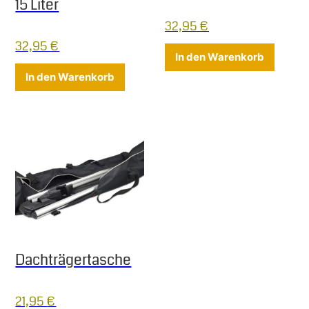
15 Liter
32,95
€
32,95
€
In den Warenkorb
In den Warenkorb
Dachträgertasche
21,95
€