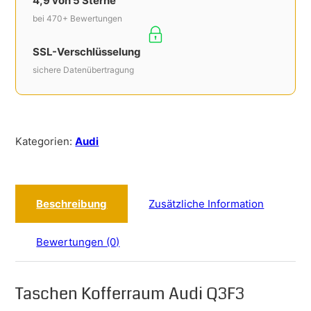
4,9 von 5 Sterne
bei 470+ Bewertungen
SSL-Verschlüsselung
sichere Datenübertragung
Kategorien:
Audi
Beschreibung
Zusätzliche Information
Bewertungen (0)
Taschen Kofferraum Audi Q3F3