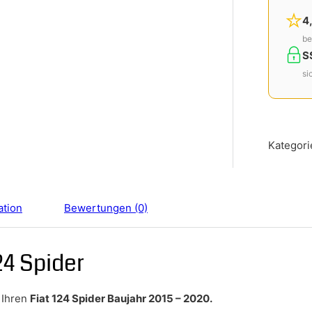
4
be
S
si
Kategori
ation
Bewertungen (0)
24 Spider
 Ihren
Fiat 124 Spider Baujahr 2015 – 2020.