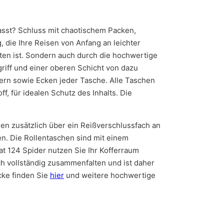
passt? Schluss mit chaotischem Packen,
 die Ihre Reisen von Anfang an leichter
ten ist. Sondern auch durch die hochwertige
griff und einer oberen Schicht von dazu
rn sowie Ecken jeder Tasche. Alle Taschen
f, für idealen Schutz des Inhalts. Die
en zusätzlich über ein Reißverschlussfach an
n. Die Rollentaschen sind mit einem
at 124 Spider nutzen Sie Ihr Kofferraum
ch vollständig zusammenfalten und ist daher
cke finden Sie
hier
und weitere hochwertige