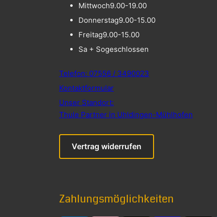
Mittwoch
9.00-19.00
Donnerstag
9.00-15.00
Freitag
9.00-15.00
Sa + So
geschlossen
Telefon: 07556 / 3490023
Kontaktformular
Unser Standort:
Thule Partner in Uhldingen-Mühlhofen
Vertrag widerrufen
Zahlungsmöglichkeiten