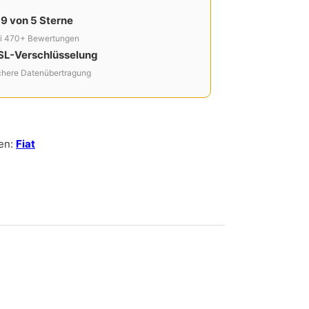
,9 von 5 Sterne
i 470+ Bewertungen
SL-Verschlüsselung
chere Datenübertragung
en:
Fiat