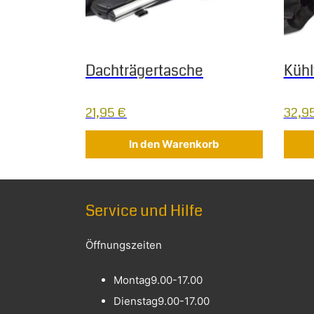
Dachträgertasche
Kühl
21,95
€
32,9
In den Warenkorb
Service und Hilfe
Öffnungszeiten
Montag
9.00-17.00
Dienstag
9.00-17.00