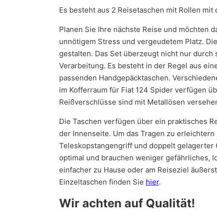
Es besteht aus 2 Reisetaschen mit Rollen mit 
Planen Sie Ihre nächste Reise und möchten da
unnötigem Stress und vergeudetem Platz. Die 
gestalten. Das Set überzeugt nicht nur durch
Verarbeitung. Es besteht in der Regel aus ein
passenden Handgepäcktaschen. Verschiedene 
im Kofferraum für Fiat 124 Spider verfügen übe
Reißverschlüsse sind mit Metallösen versehe
Die Taschen verfügen über ein praktisches Re
der Innenseite. Um das Tragen zu erleichtern
Teleskopstangengriff und doppelt gelagerter 
optimal und brauchen weniger gefährliches, l
einfacher zu Hause oder am Reiseziel äußerst 
Einzeltaschen finden Sie
hier
.
Wir achten auf Qualität!