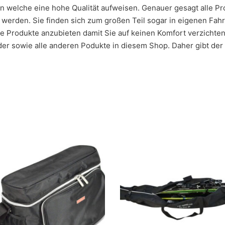
en welche eine hohe Qualität aufweisen. Genauer gesagt alle 
erden. Sie finden sich zum großen Teil sogar in eigenen Fahr
ge Produkte anzubieten damit Sie auf keinen Komfort verzichte
der sowie alle anderen Podukte in diesem Shop. Daher gibt der 