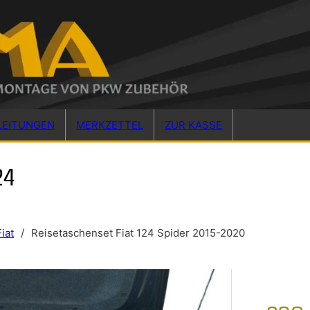
LEITUNGEN
MERKZETTEL
ZUR KASSE
24
Fiat
/
Reisetaschenset Fiat 124 Spider 2015-2020