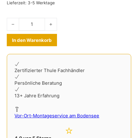
Lieferzeit:
3-5 Werktage
Reisetaschenset Peugeot 3008 III ab 2024- Menge
Alternative:
In den Warenkorb
Zertifizierter Thule Fachhändler
Persönliche Beratung
13+ Jahre Erfahrung
Vor-Ort-Montageservice am Bodensee