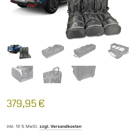
379,95
€
inkl. 19 % MwSt.
zzgl.
Versandkosten