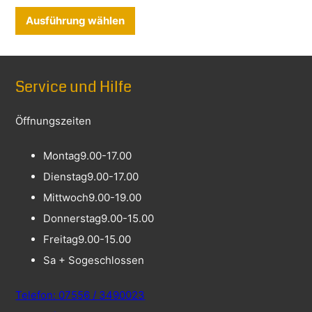
Dieses Produkt weist mehrere Varia
Ausführung wählen
Service und Hilfe
Öffnungszeiten
Montag
9.00-17.00
Dienstag
9.00-17.00
Mittwoch
9.00-19.00
Donnerstag
9.00-15.00
Freitag
9.00-15.00
Sa + So
geschlossen
Telefon: 07556 / 3490023