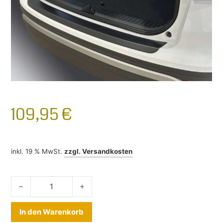
109,95
€
inkl. 19 % MwSt.
zzgl.
Versandkosten
Stoßstangenschutz Skoda Kodiaq II ab 2024- Menge
Alternative:
In den Warenkorb