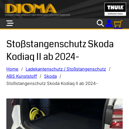
Skip to main content
Skip to footer
Stoßstangenschutz Skoda
Kodiaq II ab 2024-
Home
/
Ladekantenschutz / Stoßstangenschutz
/
ABS Kunststoff
/
Skoda
/
Stoßstangenschutz Skoda Kodiaq II ab 2024-