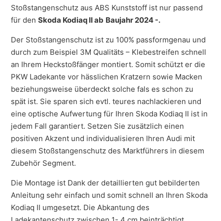
Stoßstangenschutz aus ABS Kunststoff ist nur passend
für den
Skoda Kodiaq II ab
Baujahr 2024 -.
Der Stoßstangenschutz ist zu 100% passformgenau und
durch zum Beispiel 3M Qualitäts – Klebestreifen schnell
an Ihrem Heckstoßfänger montiert. Somit schützt er die
PKW Ladekante vor hässlichen Kratzern sowie Macken
beziehungsweise überdeckt solche fals es schon zu
spät ist. Sie sparen sich evtl. teures nachlackieren und
eine optische Aufwertung für Ihren Skoda Kodiaq II ist in
jedem Fall garantiert. Setzen Sie zusätzlich einen
positiven Akzent und individualisieren Ihren Audi mit
diesem Stoßstangenschutz des Marktführers in diesem
Zubehör Segment.
Die Montage ist Dank der detaillierten gut bebilderten
Anleitung sehr einfach und somit schnell an Ihren Skoda
Kodiaq II umgesetzt. Die Abkantung des
Ladekantenschutz zwischen 1- 4 cm beinträchtigt