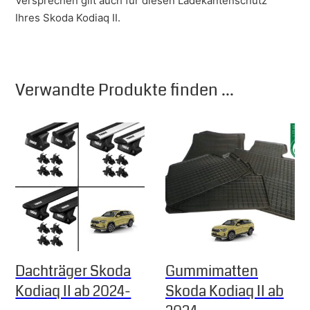
Versprechen gilt auch für diesen Ladekantenschutz
Ihres Skoda Kodiaq II.
Verwandte Produkte finden ...
Dachträger Skoda
Gummimatten
Kodiaq II ab 2024-
Skoda Kodiaq II ab