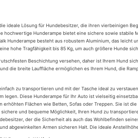
e ideale Lösung für Hundebesitzer, die ihren vierbeinigen Beg
e hochwertige Hunderampe bietet eine sichere sowie stabile Mö
lk Hunderampe besteht aus robustem Aluminium, das leicht und
eine hohe Tragfähigkeit bis 85 Kg, um auch größere Hunde sich
rutschfesten Beschichtung versehen, daher ist Ihrem Hund sich
 und die breite Lauffläche ermöglichen es Ihrem Hund, die Ra
infach zu transportieren und mit der Tasche ideal zu verstauen
legen. Diese Hunderampe für Ihr Auto ist vielseitig einsetzbar
 erhöhten Flächen wie Betten, Sofas oder Treppen. Sie ist die
e sichere und bequeme Möglichkeit, Ihren Hund zu transportie
ebesitzer, der die Sicherheit als auch das Wohlbefinden seine
und abgewinkelten Armen sicheren Halt. Die ideale Anstellhöhe