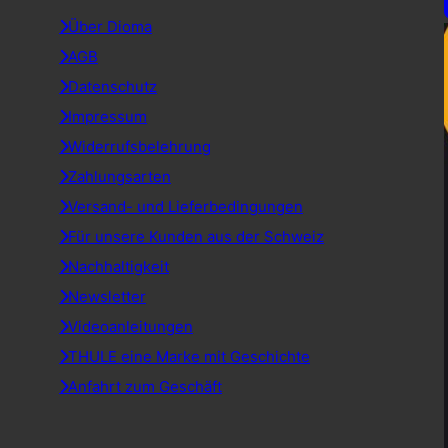
Über Dioma
AGB
Datenschutz
Impressum
Widerrufsbelehrung
Zahlungsarten
Versand- und Lieferbedingungen
Für unsere Kunden aus der Schweiz
Nachhaltigkeit
Newsletter
Videoanleitungen
THULE eine Marke mit Geschichte
Anfahrt zum Geschäft