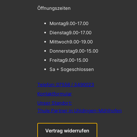
Öffnungszeiten
Montag
9.00-17.00
Dienstag
9.00-17.00
Mittwoch
9.00-19.00
Donnerstag
9.00-15.00
Freitag
9.00-15.00
Sa + So
geschlossen
Telefon: 07556 / 3490023
Kontaktformular
Unser Standort:
Thule Partner in Uhldingen-Mühlhofen
Vertrag widerrufen