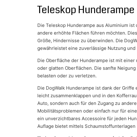
Teleskop Hunderampe
Die Teleskop Hunderampe aus Aluminium ist di
andere erhöhte Flächen führen möchten. Dies
Größe, Hindernisse zu überwinden. Die DogWa
gewährleistet eine zuverlässige Nutzung und 
Die Oberfläche der Hunderampe ist mit einer 
oder glatten Oberflächen. Die sanfte Neigung
belasten oder zu verletzen.
Die DogWalk Hunderampe ist dank der Griffe e
leicht zusammenklappen und in den Kofferraum 
Auto, sondern auch für den Zugang zu anderen
Mobilitätsproblemen oder einfach nur für ein
ein unverzichtbares Accessoire für jeden Hund
Auflage bietet mittels Schaumstoffunterlagen 