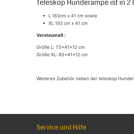
Teleskop Hunderampe ist in 2 
L 163cm x 41 cm sowie
XL 193 cm x 41 cm
Verstaumaß :
Größe L: 73x41x12 cm
Größe XL: 83x41x12 cm
Weiteres Zubehör neben der teleskop Hundera
Service und Hilfe