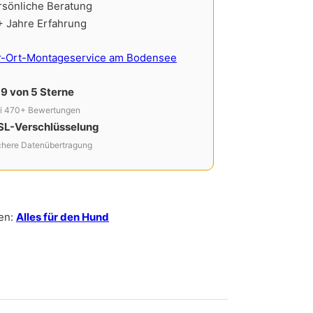
rsönliche Beratung
+ Jahre Erfahrung
r-Ort-Montageservice am Bodensee
,9 von 5 Sterne
i 470+ Bewertungen
SL-Verschlüsselung
chere Datenübertragung
en:
Alles für den Hund