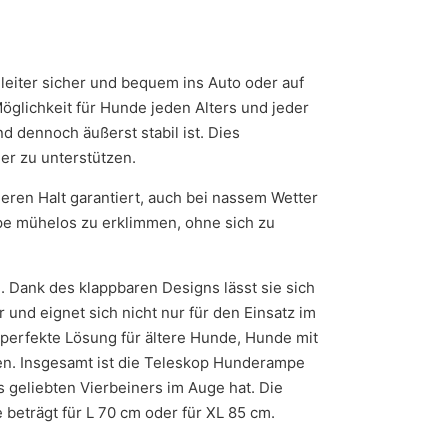
leiter sicher und bequem ins Auto oder auf
glichkeit für Hunde jeden Alters und jeder
 dennoch äußerst stabil ist. Dies
er zu unterstützen.
eren Halt garantiert, auch bei nassem Wetter
mpe mühelos zu erklimmen, ohne sich zu
. Dank des klappbaren Designs lässt sie sich
 und eignet sich nicht nur für den Einsatz im
 perfekte Lösung für ältere Hunde, Hunde mit
ren. Insgesamt ist die Teleskop Hunderampe
s geliebten Vierbeiners im Auge hat. Die
 beträgt für L 70 cm oder für XL 85 cm.